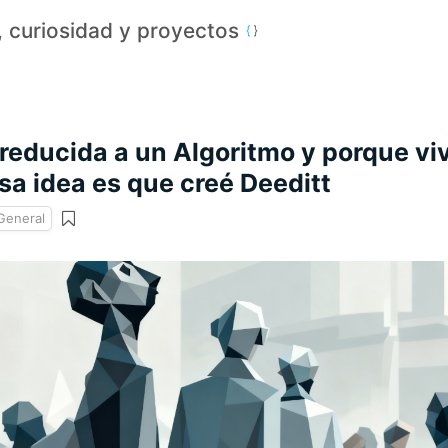
a, curiosidad y proyectos
 reducida a un Algoritmo y porque vi
sa idea es que creé Deeditt
General