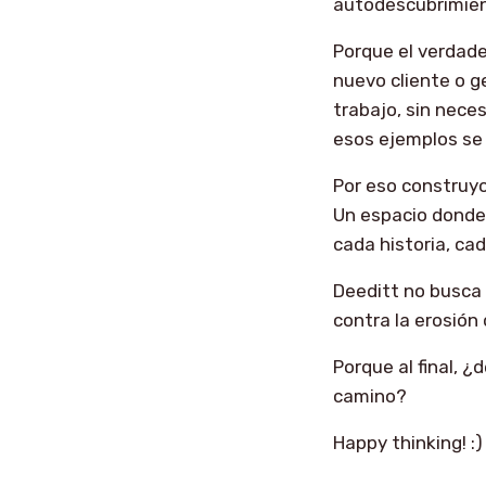
autodescubrimien
Porque el verdad
nuevo cliente o ge
trabajo, sin nece
esos ejemplos se 
Por eso construy
Un espacio donde
cada historia, ca
Deeditt no busca
contra la erosión
Porque al final, 
camino?
Happy thinking! :)