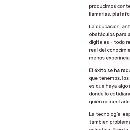
producimos conte
llamarlas, platafo
La educación, ant
obstáculos para a
digitales - todo 
real del conocimi
menos experincia 
El éxito se ha red
que tenemos, los 
es que haya algo m
donde lo cotidian
quién comentarle 
La tecnología, esp
tambien problema
colectiva. Pronto