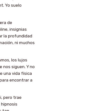
t. Yo suelo
era de
ine, insignias
ar la profundidad
rmación, ni muchos
amos, los lujos
e nos siguen. Y no
e una vida física
 para encontrar a
i, pero trae
 hipnosis
s tan