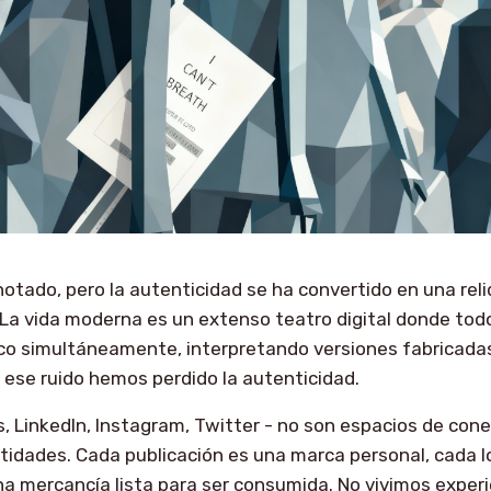
 notado, pero la autenticidad se ha convertido en una rel
. La vida moderna es un extenso teatro digital donde to
ico simultáneamente, interpretando versiones fabricada
ese ruido hemos perdido la autenticidad.
s, LinkedIn, Instagram, Twitter - no son espacios de cone
idades. Cada publicación es una marca personal, cada l
 mercancía lista para ser consumida. No vivimos experi