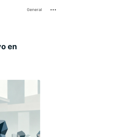
General
vo en