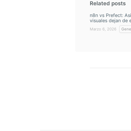
Related posts
n8n vs Prefect: As
visuales dejan de 
Marzo 6, 2026
Gene