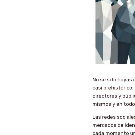
No sé si lo hayas
casi prehistórico
directores y públ
mismos y en todo 
Las redes sociale
mercados de ident
cada momento una