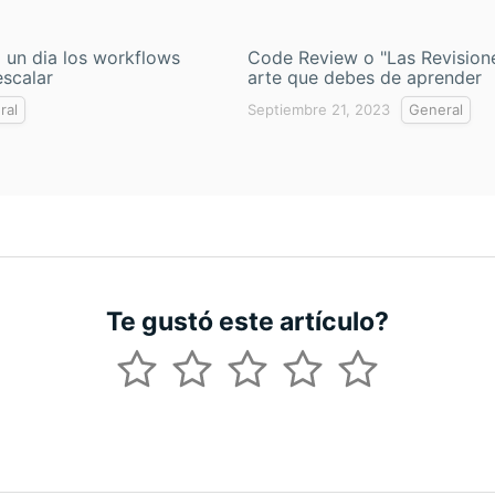
i un dia los workflows
Code Review o "Las Revisione
escalar
arte que debes de aprender
ral
Septiembre 21, 2023
General
Te gustó este artículo?