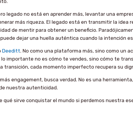
to.
ero legado no está en aprender más, levantar una empre
nerar más riqueza. El legado está en transmitir la idea re
sidad de mentir para obtener un beneficio. Paradójicamen
puede dejar una huella auténtica cuando la intención es
o
Deeditt
. No como una plataforma más, sino como un act
 lo importante no es cómo te vendes, sino cómo te tra
da transición, cada momento imperfecto recupera su dig
 más engagement, busca verdad. No es una herramienta,
 de nuestra autenticidad.
¿de qué sirve conquistar el mundo si perdemos nuestra ese