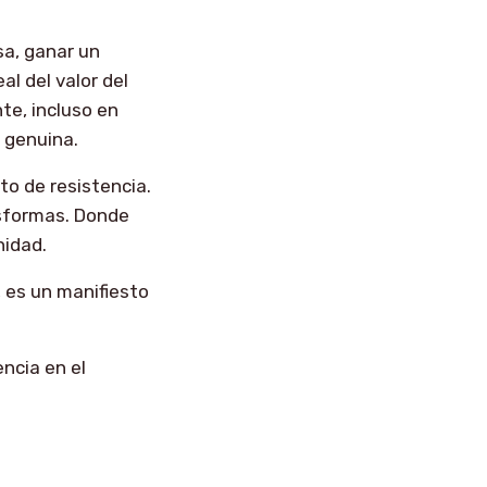
sa, ganar un
al del valor del
te, incluso en
 genuina.
o de resistencia.
nsformas. Donde
nidad.
 es un manifiesto
ncia en el