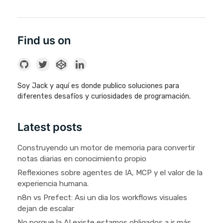
Find us on
Soy Jack y aquí es donde publico soluciones para
diferentes desafíos y curiosidades de programación.
Latest posts
Construyendo un motor de memoria para convertir
notas diarias en conocimiento propio
Reflexiones sobre agentes de IA, MCP y el valor de la
experiencia humana.
n8n vs Prefect: Asi un dia los workflows visuales
dejan de escalar
No porque la AI existe estamos obligados a ir más