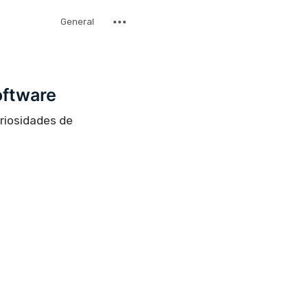
General
oftware
uriosidades de