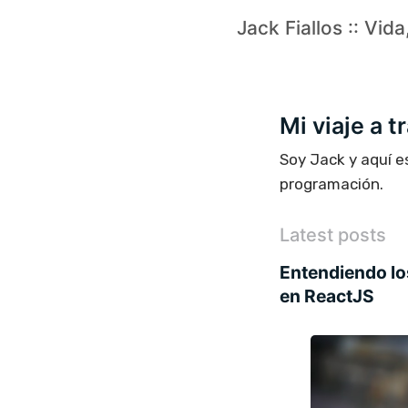
Jack Fiallos :: Vid
Mi viaje a 
Soy Jack y aquí e
programación.
Latest posts
Entendiendo lo
en ReactJS