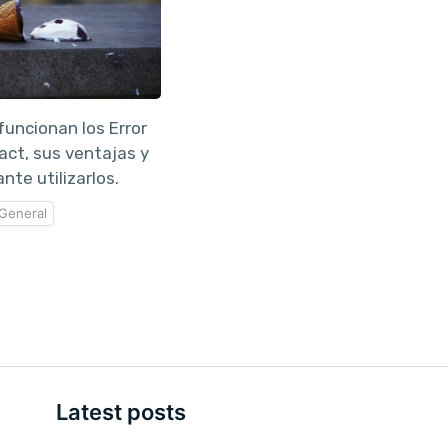
uncionan los Error
ct, sus ventajas y
nte utilizarlos.
General
Latest posts