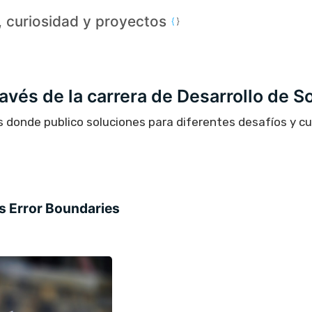
a, curiosidad y proyectos
través de la carrera de Desarrollo de S
s donde publico soluciones para diferentes desafíos y c
s Error Boundaries