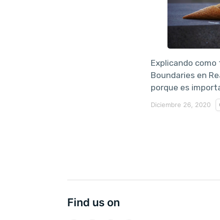
Explicando como f
Boundaries en Rea
porque es importa
Diciembre 26, 2020
Find us on