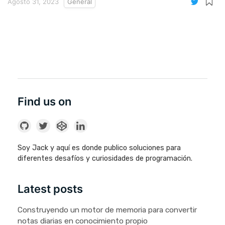
Agosto 31, 2023
General
Find us on
Soy Jack y aquí es donde publico soluciones para
diferentes desafíos y curiosidades de programación.
Latest posts
Construyendo un motor de memoria para convertir
notas diarias en conocimiento propio