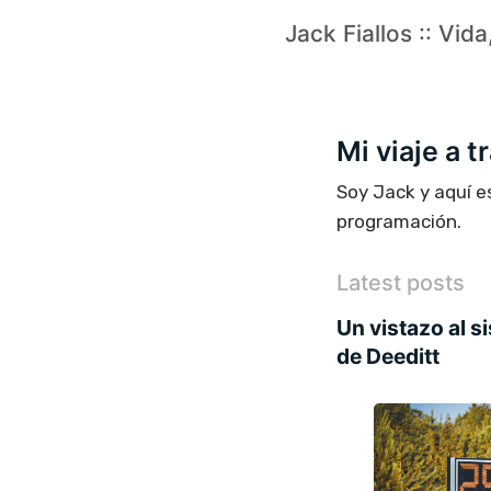
Jack Fiallos :: Vid
Mi viaje a 
Soy Jack y aquí e
programación.
Latest posts
Un vistazo al 
de Deeditt