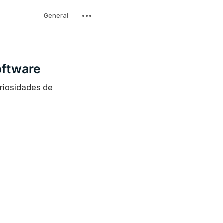
General
oftware
uriosidades de