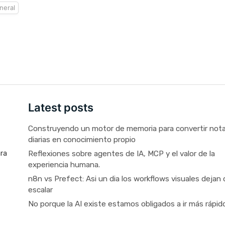
neral
Latest posts
Construyendo un motor de memoria para convertir not
diarias en conocimiento propio
Reflexiones sobre agentes de IA, MCP y el valor de la
ara
experiencia humana.
n8n vs Prefect: Asi un dia los workflows visuales dejan 
escalar
No porque la AI existe estamos obligados a ir más rápid