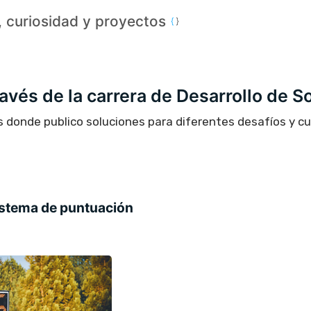
a, curiosidad y proyectos
través de la carrera de Desarrollo de S
s donde publico soluciones para diferentes desafíos y c
sistema de puntuación