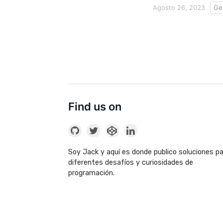
Agosto 26, 2023
Ge
Find us on
Soy Jack y aquí es donde publico soluciones p
diferentes desafíos y curiosidades de
programación.