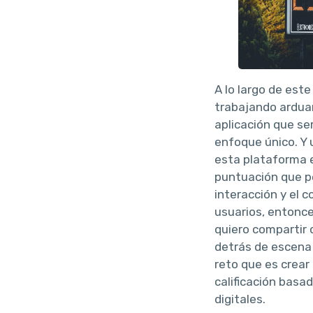
A lo largo de est
trabajando ardu
aplicación que se
enfoque único. Y 
esta plataforma 
puntuación que pe
interacción y el 
usuarios, entonce
quiero compartir
detrás de escena
reto que es crear
calificación basa
digitales.