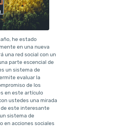
e año, he estado
amente en una nueva
rá una red social con un
una parte escencial de
es un sistema de
rmite evaluar la
compromiso de los
s en este artículo
 con ustedes una mirada
 de este interesante
 un sistema de
do en acciones sociales