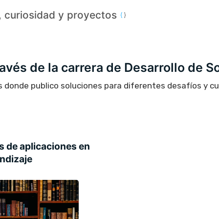
a, curiosidad y proyectos
través de la carrera de Desarrollo de S
s donde publico soluciones para diferentes desafíos y c
s de aplicaciones en
ndizaje