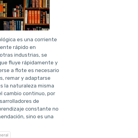
ológica es una corriente
ente rápido en
tras industrias, se
que fluye rápidamente y
rse a flote es necesario
s, remar y adaptarse
s la naturaleza misma
el cambio continuo, por
sarrolladores de
aprendizaje constante no
endación, sino es una
eral