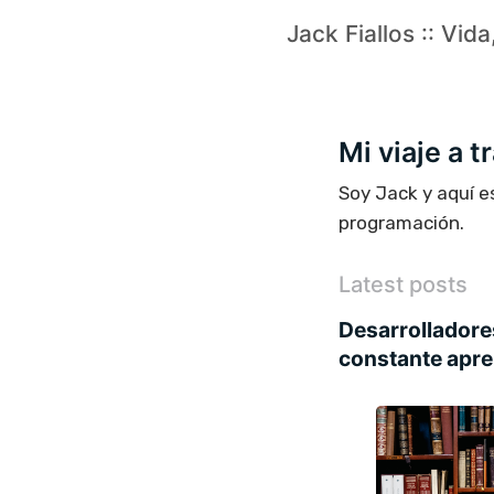
Jack Fiallos :: Vid
Mi viaje a 
Soy Jack y aquí e
programación.
Latest posts
Desarrolladore
constante apre