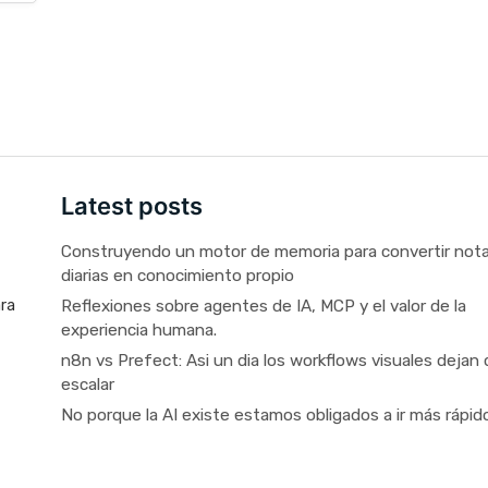
Latest posts
Construyendo un motor de memoria para convertir not
diarias en conocimiento propio
Reflexiones sobre agentes de IA, MCP y el valor de la
ara
experiencia humana.
n8n vs Prefect: Asi un dia los workflows visuales dejan 
escalar
No porque la AI existe estamos obligados a ir más rápid