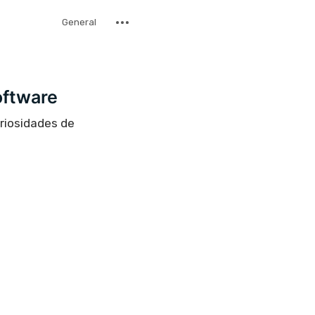
General
oftware
uriosidades de