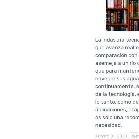
La industria tecn
que avanza realm
comparación con o
asemeja a un río 
que para mantene
navegar sus agua
continuamente; e
de la tecnología, 
lo tanto, como de
aplicaciones, el 
es solo una recom
necesidad.
Agosto 31, 2023
Gen