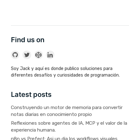
Find us on
Soy Jack y aquí es donde publico soluciones para
diferentes desafíos y curiosidades de programación.
Latest posts
Construyendo un motor de memoria para convertir
notas diarias en conocimiento propio
Reflexiones sobre agentes de IA, MCP y el valor de la
experiencia humana.
n8n vs Prefect: Asi un dia los workflows visuales