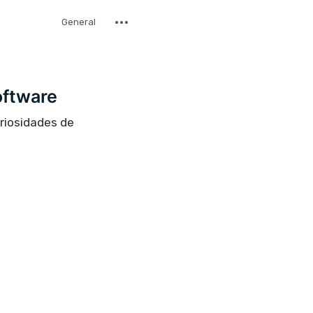
General
oftware
uriosidades de