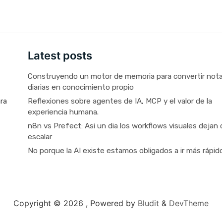
Latest posts
Construyendo un motor de memoria para convertir not
diarias en conocimiento propio
Reflexiones sobre agentes de IA, MCP y el valor de la
ara
experiencia humana.
n8n vs Prefect: Asi un dia los workflows visuales dejan 
escalar
No porque la AI existe estamos obligados a ir más rápid
Copyright © 2026 ,
Powered by
Bludit
&
DevTheme