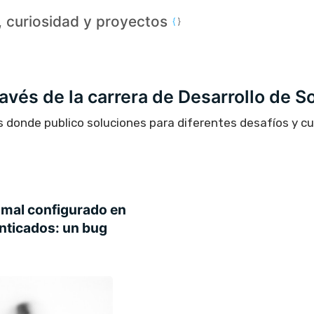
a, curiosidad y proyectos
través de la carrera de Desarrollo de S
s donde publico soluciones para diferentes desafíos y c
mal configurado en
nticados: un bug