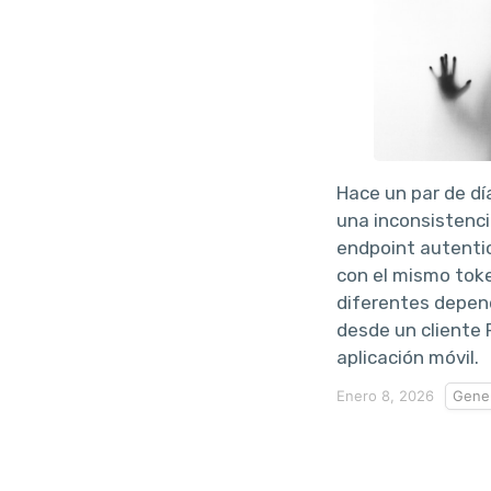
Hace un par de dí
una inconsistenc
endpoint autenti
con el mismo tok
diferentes depend
desde un cliente
aplicación móvil.
Enero 8, 2026
Gener