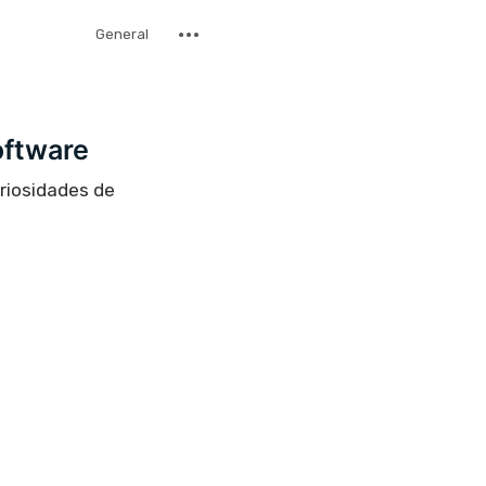
General
oftware
uriosidades de