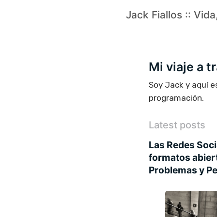
Jack Fiallos :: Vid
Mi viaje a 
Soy Jack y aquí e
programación.
Latest posts
Las Redes Socia
formatos abier
Problemas y Pe