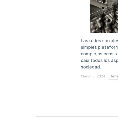
Las redes sociale
simples platafor
complejos ecosis
casi todos los as
sociedad.
Mayo 16, 2024
Gene