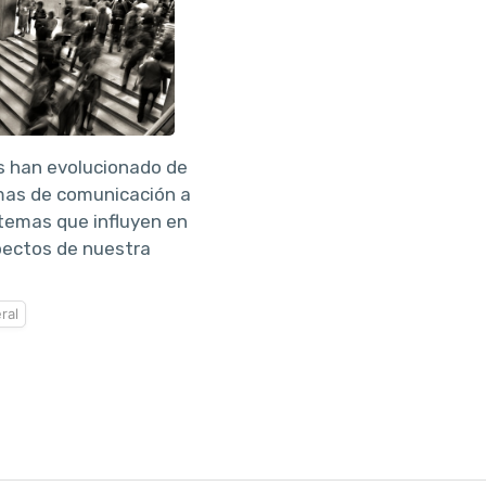
s han evolucionado de
mas de comunicación a
temas que influyen en
pectos de nuestra
ral