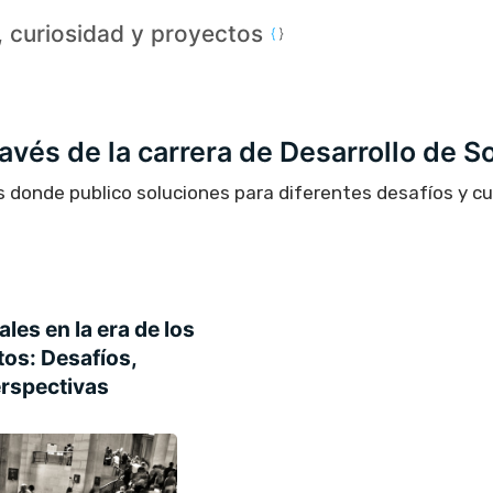
a, curiosidad y proyectos
través de la carrera de Desarrollo de S
s donde publico soluciones para diferentes desafíos y c
les en la era de los
tos: Desafíos,
rspectivas