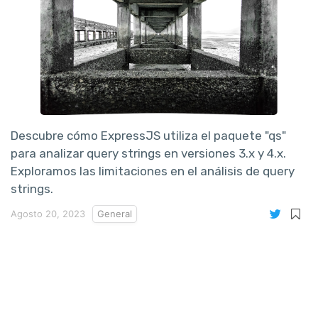
Descubre cómo ExpressJS utiliza el paquete "qs"
para analizar query strings en versiones 3.x y 4.x.
Exploramos las limitaciones en el análisis de query
strings.
Agosto 20, 2023
General