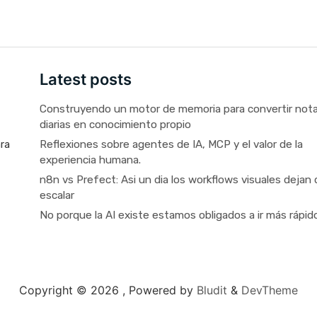
Latest posts
Construyendo un motor de memoria para convertir not
diarias en conocimiento propio
Reflexiones sobre agentes de IA, MCP y el valor de la
ara
experiencia humana.
n8n vs Prefect: Asi un dia los workflows visuales dejan 
escalar
No porque la AI existe estamos obligados a ir más rápid
Copyright © 2026 ,
Powered by
Bludit
&
DevTheme