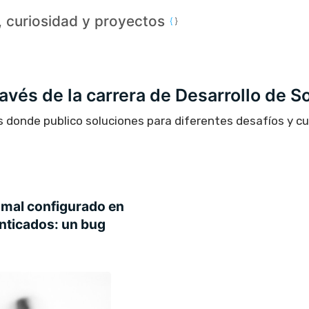
a, curiosidad y proyectos
través de la carrera de Desarrollo de S
s donde publico soluciones para diferentes desafíos y c
mal configurado en
nticados: un bug