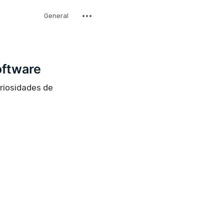
General
oftware
uriosidades de