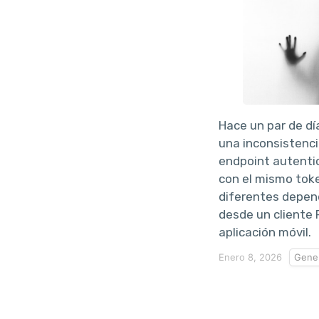
Hace un par de dí
una inconsistenc
endpoint autenti
con el mismo tok
diferentes depend
desde un cliente
aplicación móvil.
Enero 8, 2026
Gener