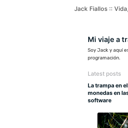
Jack Fiallos :: Vid
Mi viaje a 
Soy Jack y aquí e
programación.
Latest posts
La trampa en el
monedas en las
software