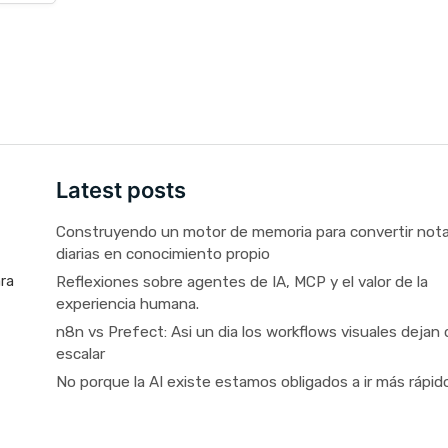
Latest posts
Construyendo un motor de memoria para convertir not
diarias en conocimiento propio
Reflexiones sobre agentes de IA, MCP y el valor de la
ara
experiencia humana.
n8n vs Prefect: Asi un dia los workflows visuales dejan 
escalar
No porque la AI existe estamos obligados a ir más rápid