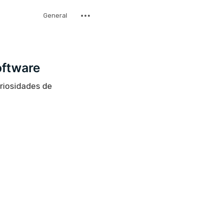
General
oftware
uriosidades de