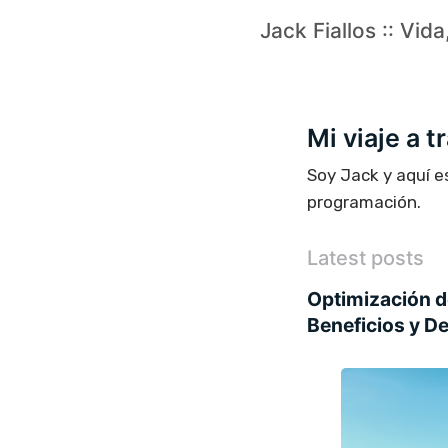
Jack Fiallos :: Vid
Mi viaje a 
Soy Jack y aquí e
programación.
Latest posts
Optimización d
Beneficios y D