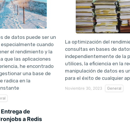
es de datos puede ser un
La optimización del rendimi
, especialmente cuando
consultas en bases de datos
ner el rendimiento y la
independientemente de la 
da que las aplicaciones
utilices, la eficiencia en la 
eriencia, he encontrado
manipulación de datos es un
 gestionar una base de
para el éxito de cualquier ap
 radica en la
onstante
Noviembre 30, 2023
General
ral
 Entrega de
ronjobs a Redis