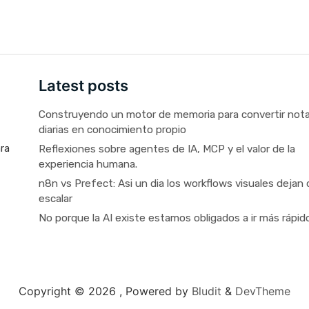
Latest posts
Construyendo un motor de memoria para convertir not
diarias en conocimiento propio
Reflexiones sobre agentes de IA, MCP y el valor de la
ara
experiencia humana.
n8n vs Prefect: Asi un dia los workflows visuales dejan 
escalar
No porque la AI existe estamos obligados a ir más rápid
Copyright © 2026 ,
Powered by
Bludit
&
DevTheme