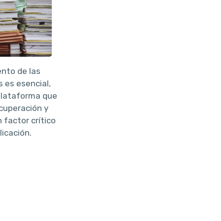
ento de las
 es esencial,
plataforma que
recuperación y
 factor crítico
licación.