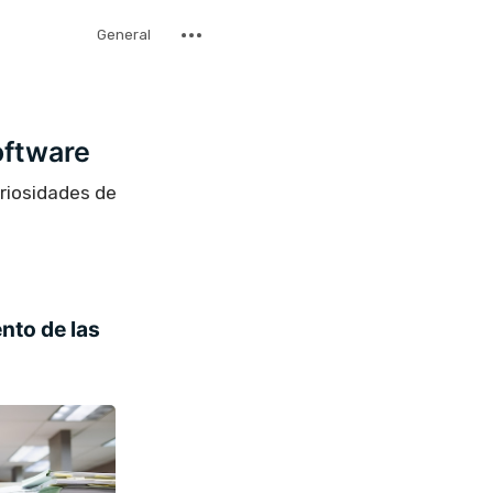
General
oftware
uriosidades de
nto de las