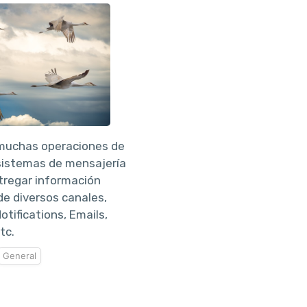
 muchas operaciones de
sistemas de mensajería
tregar información
de diversos canales,
otifications, Emails,
tc.
General