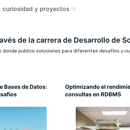
a, curiosidad y proyectos
través de la carrera de Desarrollo de S
s donde publico soluciones para diferentes desafíos y c
e Bases de Datos:
Optimizando el rendimie
esafíos
consultas en RDBMS