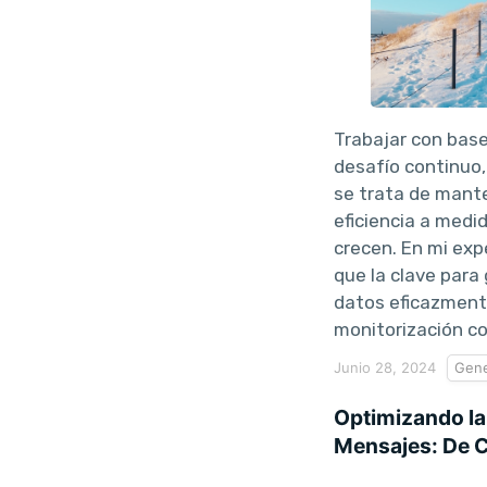
Trabajar con bas
desafío continuo
se trata de mante
eficiencia a medi
crecen. En mi exp
que la clave para
datos eficazmente
monitorización c
Junio 28, 2024
Gene
Optimizando la
Mensajes: De C