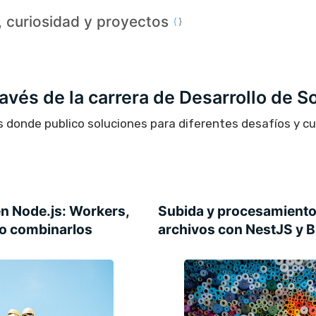
a, curiosidad y proyectos
través de la carrera de Desarrollo de S
s donde publico soluciones para diferentes desafíos y c
n Node.js: Workers,
Subida y procesamiento
mo combinarlos
archivos con NestJS y 