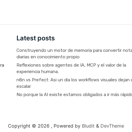
Latest posts
Construyendo un motor de memoria para convertir not
diarias en conocimiento propio
Reflexiones sobre agentes de IA, MCP y el valor de la
ara
experiencia humana.
n8n vs Prefect: Asi un dia los workflows visuales dejan 
escalar
No porque la AI existe estamos obligados a ir más rápid
Copyright © 2026 ,
Powered by
Bludit
&
DevTheme