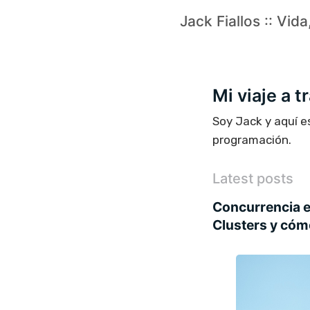
Jack Fiallos :: Vid
Mi viaje a 
Soy Jack y aquí e
programación.
Latest posts
Concurrencia e
Clusters y có