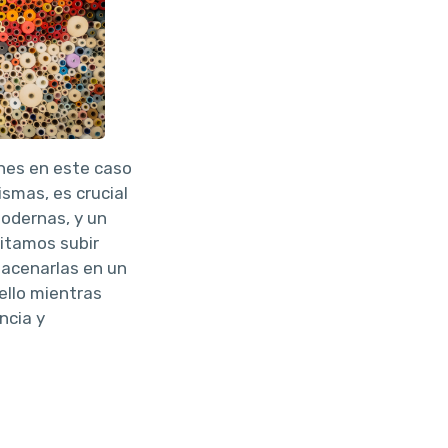
nes en este caso
smas, es crucial
odernas, y un
itamos subir
macenarlas en un
ello mientras
ncia y