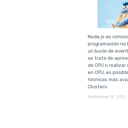
Node.js es conoci
programación no 
un bucle de even
se trata de aprov
de CPU o realizar
en CPU, es posible
técnicas más av
Clusters.
Septiembre 26, 2023