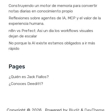
Construyendo un motor de memoria para convertir
notas diarias en conocimiento propio
Reflexiones sobre agentes de IA, MCP y el valor de la
experiencia humana.
n8n vs Prefect: Asi un dia los workflows visuales
dejan de escalar
No porque la AI existe estamos obligados a ir más
rápido
Pages
¿Quién es Jack Fiallos?
¿Conoces Deeditt?
Copyright © 2026 ,
Powered by
Bludit
&
DevTheme