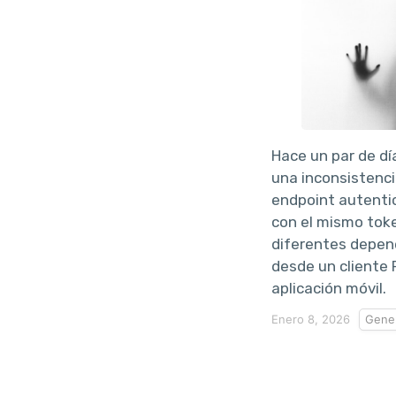
Hace un par de dí
una inconsistenc
endpoint autenti
con el mismo tok
diferentes depend
desde un cliente
aplicación móvil.
Enero 8, 2026
Gener