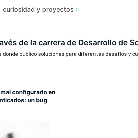
a, curiosidad y proyectos
través de la carrera de Desarrollo de S
s donde publico soluciones para diferentes desafíos y c
mal configurado en
nticados: un bug