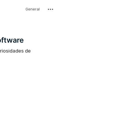
General
oftware
uriosidades de