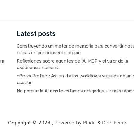
Latest posts
Construyendo un motor de memoria para convertir not
diarias en conocimiento propio
Reflexiones sobre agentes de IA, MCP y el valor de la
ara
experiencia humana.
n8n vs Prefect: Asi un dia los workflows visuales dejan 
escalar
No porque la AI existe estamos obligados a ir más rápid
Copyright © 2026 ,
Powered by
Bludit
&
DevTheme