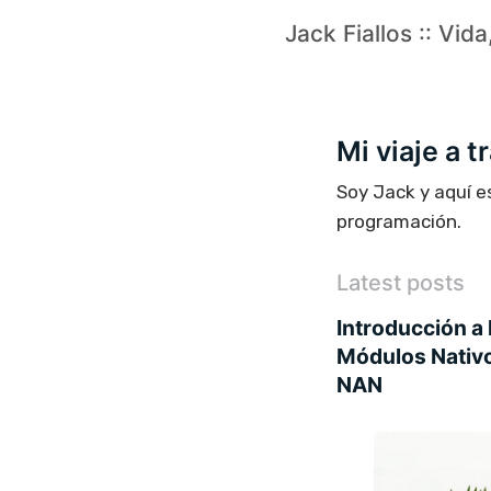
Jack Fiallos :: Vid
Mi viaje a 
Soy Jack y aquí e
programación.
Latest posts
Introducción a 
Módulos Nativo
NAN