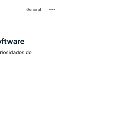
General
oftware
uriosidades de