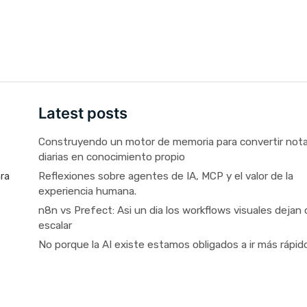
Latest posts
Construyendo un motor de memoria para convertir not
diarias en conocimiento propio
Reflexiones sobre agentes de IA, MCP y el valor de la
ara
experiencia humana.
n8n vs Prefect: Asi un dia los workflows visuales dejan 
escalar
No porque la AI existe estamos obligados a ir más rápid