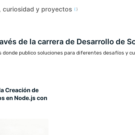
a, curiosidad y proyectos
través de la carrera de Desarrollo de S
s donde publico soluciones para diferentes desafíos y c
la Creación de
s en Node.js con