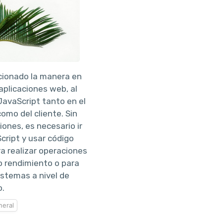
cionado la manera en
plicaciones web, al
JavaScript tanto en el
como del cliente. Sin
ones, es necesario ir
cript y usar código
a realizar operaciones
o rendimiento o para
istemas a nivel de
o.
eral