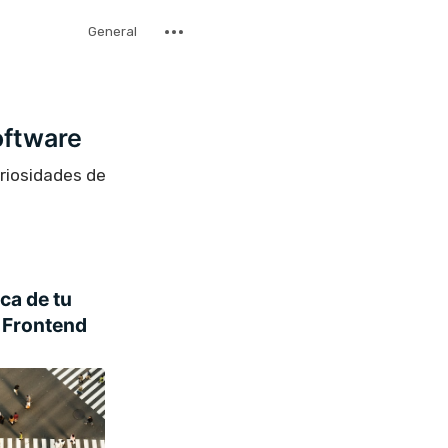
General
oftware
uriosidades de
ica de tu
 Frontend