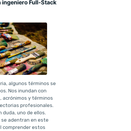
 ingeniero Full-Stack
ria, algunos términos se
cos. Nos inundan con
, acrónimos y términos
ectorias profesionales.
in duda, uno de ellos.
e se adentran en este
al comprender estos