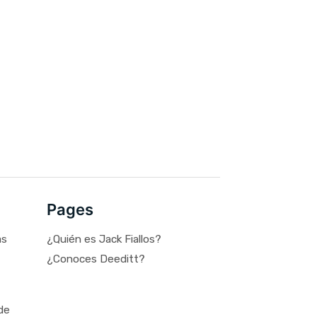
Pages
as
¿Quién es Jack Fiallos?
¿Conoces Deeditt?
de