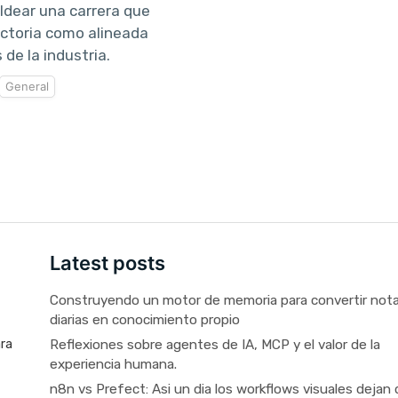
ldear una carrera que
actoria como alineada
de la industria.
General
Latest posts
Construyendo un motor de memoria para convertir not
diarias en conocimiento propio
Reflexiones sobre agentes de IA, MCP y el valor de la
ara
experiencia humana.
n8n vs Prefect: Asi un dia los workflows visuales dejan 