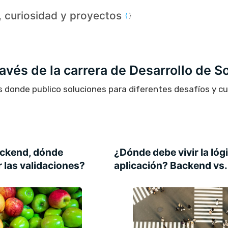
a, curiosidad y proyectos
través de la carrera de Desarrollo de S
s donde publico soluciones para diferentes desafíos y c
ackend, dónde
¿Dónde debe vivir la lóg
r las validaciones?
aplicación? Backend vs.