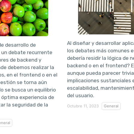
Al diseñar y desarrollar apli
e desarrollo de
los debates más comunes es
, un debate recurrente
debería residir la lógica de 
res de backend y
backend o en el frontend? E
de debemos realizar la
aunque pueda parecer trivial
s, en el frontend o en el
implicaciones sustanciales e
estión se torna aún
escalabilidad, mantenimient
o se busca un equilibrio
del usuario.
 óptima experiencia de
ar la seguridad de la
Octubre 11, 2023
General
neral