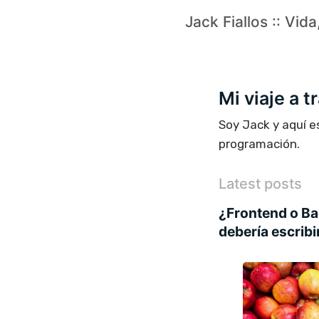
Jack Fiallos :: Vid
Mi viaje a 
Soy Jack y aquí e
programación.
Latest posts
¿Frontend o B
debería escribi