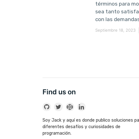
términos para mo
sea tanto satisf
con las demandas 
Septiembre 18, 2023
Find us on
Soy Jack y aquí es donde publico soluciones p
diferentes desafíos y curiosidades de
programación.