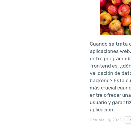
Cuando se trata d
aplicaciones web
entre programado
frontend es, ¿dón
validación de dato
backend? Esta cu
más crucial cuand
entre ofrecer una
usuario y garantiz
aplicación.
Octubre 18, 2023
Ge