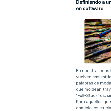
Definiendo a un
en software
En nuestra indust
vuelven casi míti
palabras de moda
que moldean tray
"Full-Stack" es, s
Para aquellos qu
dominio, es cruci