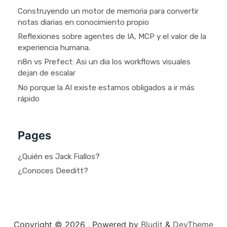
Construyendo un motor de memoria para convertir
notas diarias en conocimiento propio
Reflexiones sobre agentes de IA, MCP y el valor de la
experiencia humana.
n8n vs Prefect: Asi un dia los workflows visuales
dejan de escalar
No porque la AI existe estamos obligados a ir más
rápido
Pages
¿Quién es Jack Fiallos?
¿Conoces Deeditt?
Copyright © 2026 ,
Powered by
Bludit
&
DevTheme