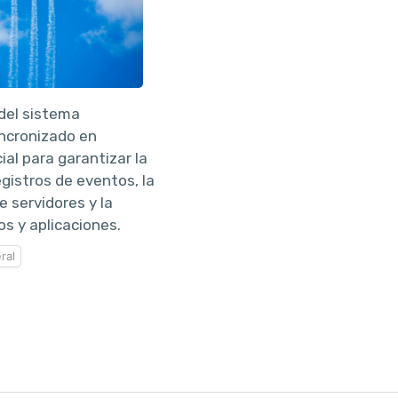
 del sistema
ncronizado en
ial para garantizar la
egistros de eventos, la
e servidores y la
os y aplicaciones.
ral