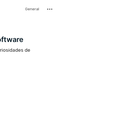
General
oftware
uriosidades de