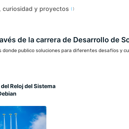
a, curiosidad y proyectos
través de la carrera de Desarrollo de S
s donde publico soluciones para diferentes desafíos y c
del Reloj del Sistema
Debian