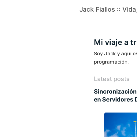
Jack Fiallos :: Vid
Mi viaje a 
Soy Jack y aquí e
programación.
Latest posts
Sincronización 
en Servidores 