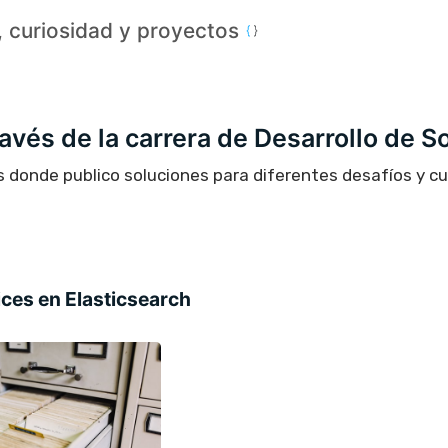
a, curiosidad y proyectos
través de la carrera de Desarrollo de S
s donde publico soluciones para diferentes desafíos y c
ices en Elasticsearch