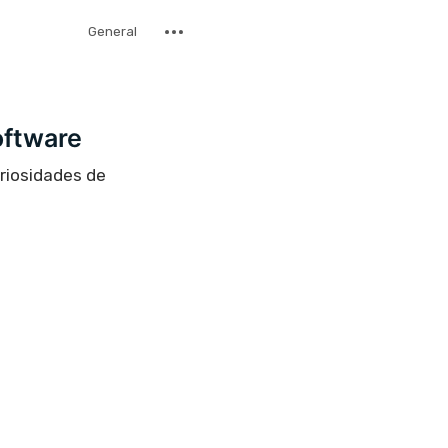
General
oftware
uriosidades de