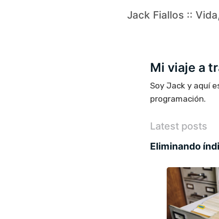
Jack Fiallos :: Vid
Mi viaje a 
Soy Jack y aquí e
programación.
Latest posts
Eliminando índ