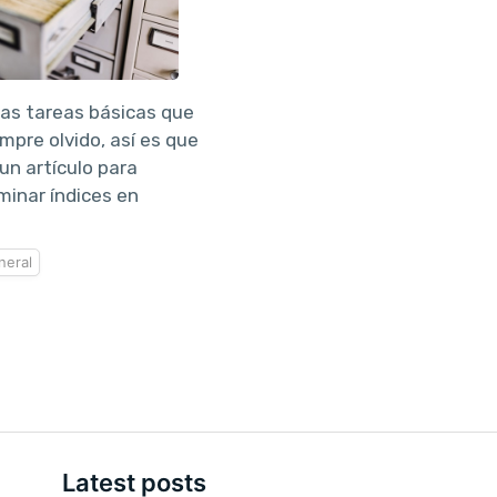
sas tareas básicas que
pre olvido, así es que
un artículo para
minar índices en
neral
Latest posts