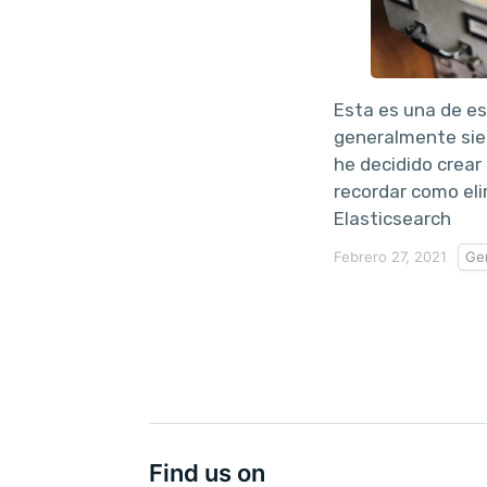
Esta es una de e
generalmente siem
he decidido crear 
recordar como eli
Elasticsearch
Febrero 27, 2021
Ge
Find us on