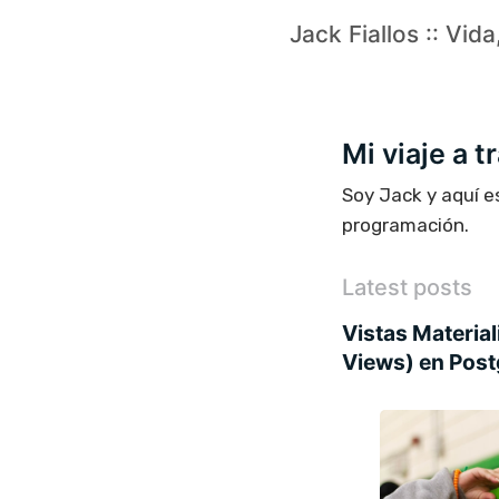
Jack Fiallos :: Vid
Mi viaje a 
Soy Jack y aquí e
programación.
Latest posts
Vistas Material
Views) en Pos