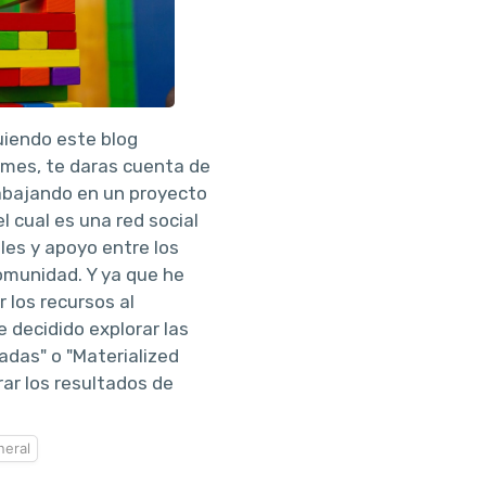
uiendo este blog
 mes, te daras cuenta de
abajando en un proyecto
l cual es una red social
les y apoyo entre los
omunidad. Y ya que he
 los recursos al
 decidido explorar las
zadas" o "Materialized
ar los resultados de
eral