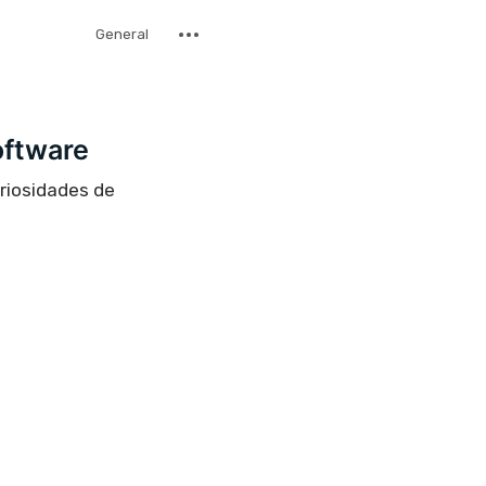
General
oftware
uriosidades de