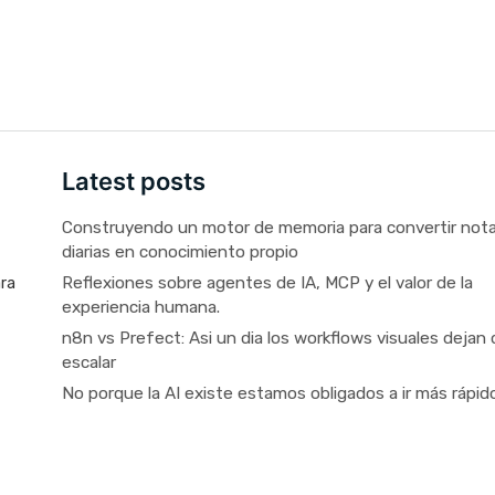
Latest posts
Construyendo un motor de memoria para convertir not
diarias en conocimiento propio
Reflexiones sobre agentes de IA, MCP y el valor de la
ara
experiencia humana.
n8n vs Prefect: Asi un dia los workflows visuales dejan 
escalar
No porque la AI existe estamos obligados a ir más rápid