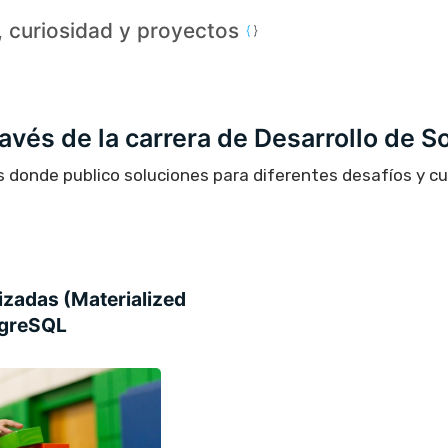
a, curiosidad y proyectos
través de la carrera de Desarrollo de S
s donde publico soluciones para diferentes desafíos y c
izadas (Materialized
tgreSQL