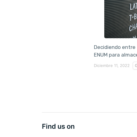
Decidiendo entre
ENUM para almace
Diciembre 11, 2022
G
Find us on