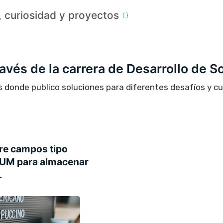
a, curiosidad y proyectos
través de la carrera de Desarrollo de S
s donde publico soluciones para diferentes desafíos y c
re campos tipo
UM para almacenar
L