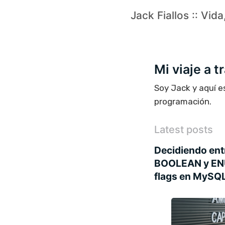
Jack Fiallos :: Vid
Mi viaje a 
Soy Jack y aquí e
programación.
Latest posts
Decidiendo ent
BOOLEAN y EN
flags en MySQ