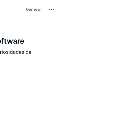
General
oftware
uriosidades de