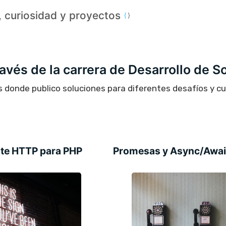
a, curiosidad y proyectos
través de la carrera de Desarrollo de S
s donde publico soluciones para diferentes desafíos y c
ente HTTP para PHP
Promesas y Async/Await