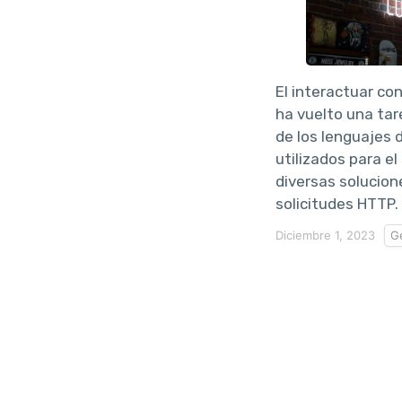
El interactuar con
ha vuelto una tar
de los lenguajes
utilizados para el
diversas solucion
solicitudes HTTP.
Diciembre 1, 2023
G