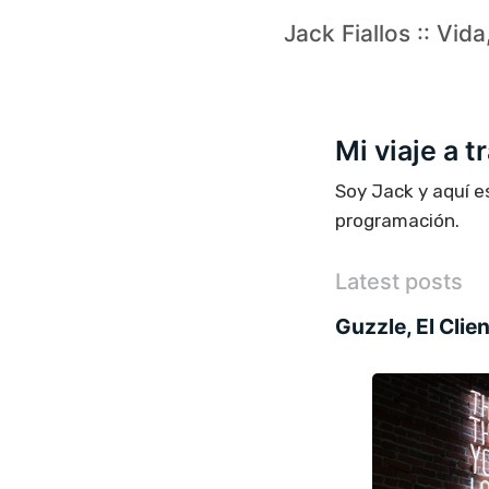
Jack Fiallos :: Vid
Mi viaje a 
Soy Jack y aquí e
programación.
Latest posts
Guzzle, El Cli