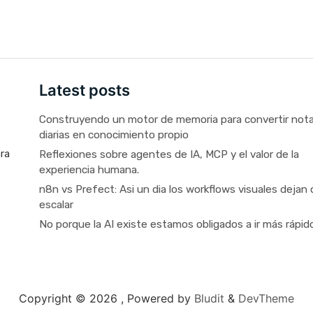
Latest posts
Construyendo un motor de memoria para convertir not
diarias en conocimiento propio
Reflexiones sobre agentes de IA, MCP y el valor de la
ara
experiencia humana.
n8n vs Prefect: Asi un dia los workflows visuales dejan 
escalar
No porque la AI existe estamos obligados a ir más rápid
Copyright © 2026 ,
Powered by
Bludit
&
DevTheme