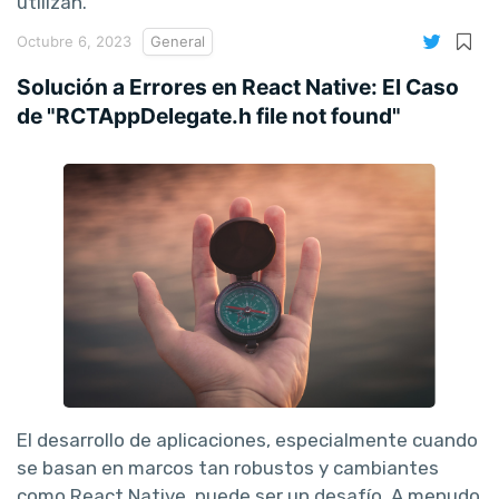
utilizan.
Octubre 6, 2023
General
Solución a Errores en React Native: El Caso
de "RCTAppDelegate.h file not found"
El desarrollo de aplicaciones, especialmente cuando
se basan en marcos tan robustos y cambiantes
como React Native, puede ser un desafío. A menudo