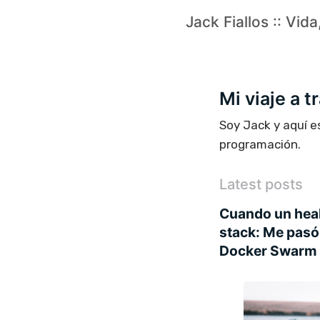
Jack Fiallos :: Vid
Mi viaje a 
Soy Jack y aquí e
programación.
Latest posts
Cuando un heal
stack: Me pasó
Docker Swarm