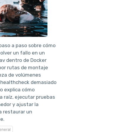
 paso a paso sobre cómo
olver un fallo en un
av dentro de Docker
or rutas de montaje
ieza de volúmenes
 healthcheck demasiado
ulo explica cómo
sa raíz, ejecutar pruebas
edor y ajustar la
a restaurar un
e.
eneral