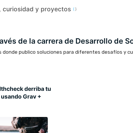
a, curiosidad y proyectos
través de la carrera de Desarrollo de S
s donde publico soluciones para diferentes desafíos y c
thcheck derriba tu
 usando Grav +