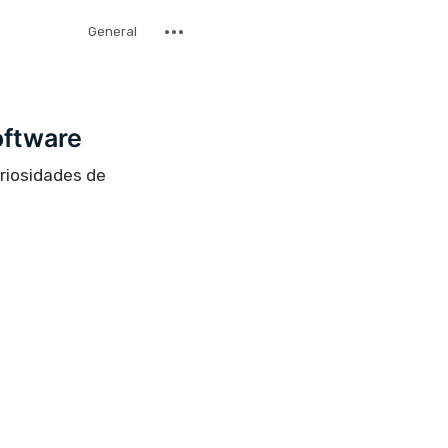
General
oftware
uriosidades de