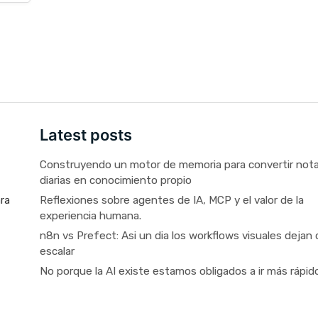
Latest posts
Construyendo un motor de memoria para convertir not
diarias en conocimiento propio
Reflexiones sobre agentes de IA, MCP y el valor de la
ara
experiencia humana.
n8n vs Prefect: Asi un dia los workflows visuales dejan 
escalar
No porque la AI existe estamos obligados a ir más rápid