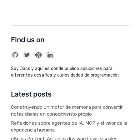
Find us on
Soy Jack y aquí es donde publico soluciones para
diferentes desafíos y curiosidades de programación.
Latest posts
Construyendo un motor de memoria para convertir
notas diarias en conocimiento propio
Reflexiones sobre agentes de IA, MCP y el valor de la
experiencia humana.
n8n vs Prefect: Asi un dia los workflows visuales