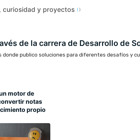
a, curiosidad y proyectos
través de la carrera de Desarrollo de S
s donde publico soluciones para diferentes desafíos y c
un motor de
onvertir notas
ocimiento propio