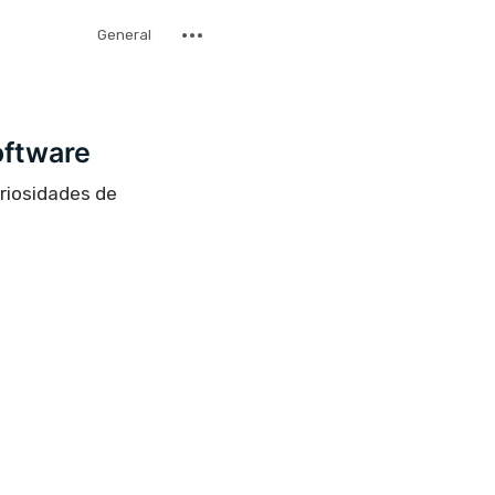
General
oftware
uriosidades de