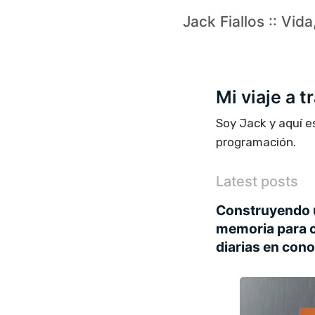
Jack Fiallos :: Vid
Mi viaje a 
Soy Jack y aquí e
programación.
Latest posts
Construyendo 
memoria para c
diarias en con