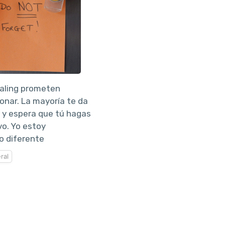
naling prometen
ionar. La mayoría te da
 y espera que tú hagas
vo. Yo estoy
o diferente
ral