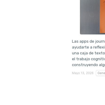
Las apps de jour
ayudarte a reflex
una caja de texto
el trabajo cogniti
construyendo alg
Mayo 13, 2026
Gene