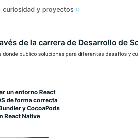
a, curiosidad y proyectos
través de la carrera de Desarrollo de S
s donde publico soluciones para diferentes desafíos y c
r un entorno React
S de forma correcta
 Bundler y CocoaPods
n React Native