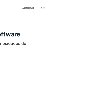
General
oftware
uriosidades de