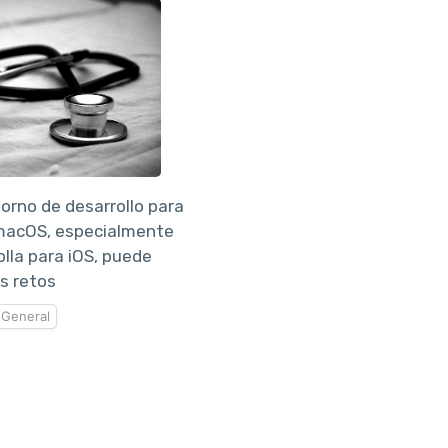
orno de desarrollo para
macOS, especialmente
lla para iOS, puede
s retos
General