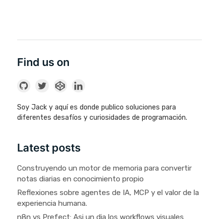
Find us on
Soy Jack y aquí es donde publico soluciones para
diferentes desafíos y curiosidades de programación.
Latest posts
Construyendo un motor de memoria para convertir
notas diarias en conocimiento propio
Reflexiones sobre agentes de IA, MCP y el valor de la
experiencia humana.
n8n vs Prefect: Asi un dia los workflows visuales