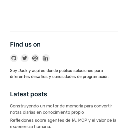
Find us on
Soy Jack y aquí es donde publico soluciones para
diferentes desafíos y curiosidades de programación.
Latest posts
Construyendo un motor de memoria para convertir
notas diarias en conocimiento propio
Reflexiones sobre agentes de IA, MCP y el valor de la
experiencia humana.