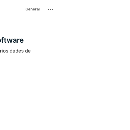
General
oftware
uriosidades de