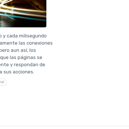
eb y cada milisegundo
camente las conexiones
ero aun así, los
que las páginas se
nte y respondan de
a sus acciones.
al