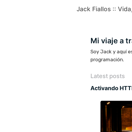
Jack Fiallos :: Vid
Mi viaje a 
Soy Jack y aquí e
programación.
Latest posts
Activando HTT