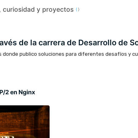
a, curiosidad y proyectos
través de la carrera de Desarrollo de S
s donde publico soluciones para diferentes desafíos y c
P/2 en Nginx