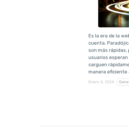
Es la era de la w
cuenta. Paradóji
son más rápidas, p
usuarios esperan 
carguen rápidame
manera eficiente 
Enero 4, 2024
Gener