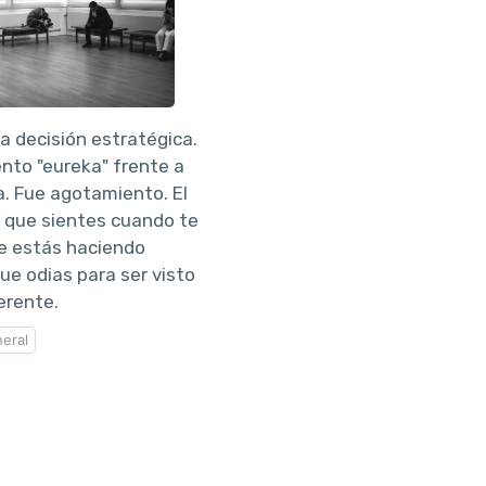
a decisión estratégica.
to "eureka" frente a
a. Fue agotamiento. El
o que sientes cuando te
e estás haciendo
e odias para ser visto
erente.
eral