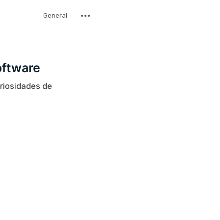
General
oftware
uriosidades de