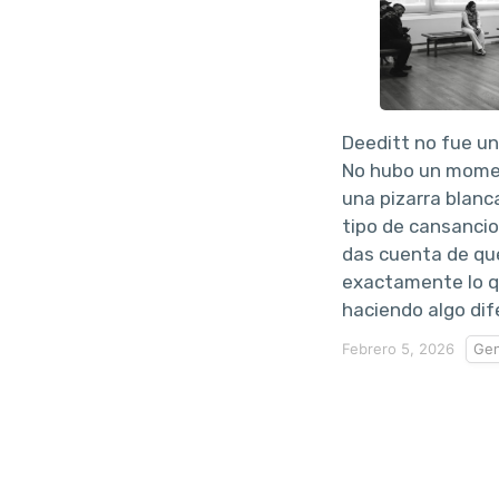
Deeditt no fue un
No hubo un momen
una pizarra blanc
tipo de cansanci
das cuenta de qu
exactamente lo qu
haciendo algo dif
Febrero 5, 2026
Gen