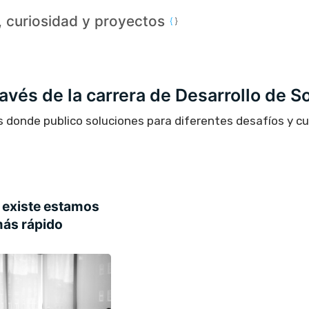
a, curiosidad y proyectos
través de la carrera de Desarrollo de S
s donde publico soluciones para diferentes desafíos y c
I existe estamos
más rápido