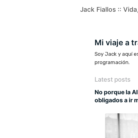
Jack Fiallos :: Vid
Mi viaje a 
Soy Jack y aquí e
programación.
Latest posts
No porque la A
obligados a ir 