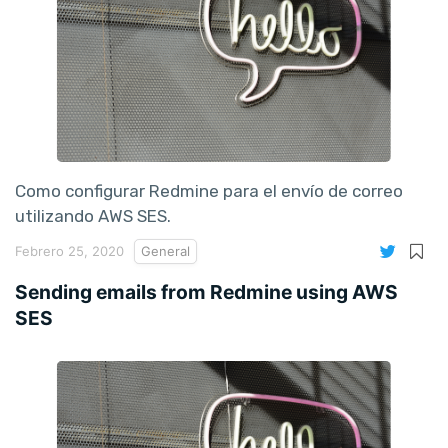
Como configurar Redmine para el envío de correo
utilizando AWS SES.
Febrero 25, 2020
General
Sending emails from Redmine using AWS
SES