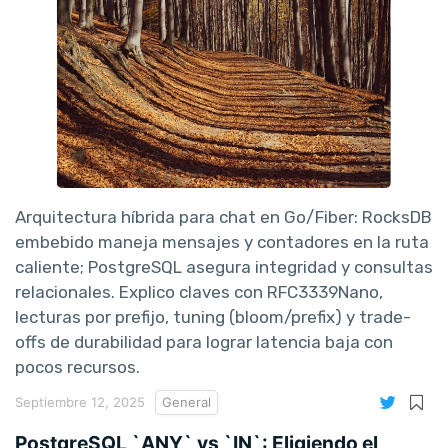
Arquitectura híbrida para chat en Go/Fiber: RocksDB
embebido maneja mensajes y contadores en la ruta
caliente; PostgreSQL asegura integridad y consultas
relacionales. Explico claves con RFC3339Nano,
lecturas por prefijo, tuning (bloom/prefix) y trade-
offs de durabilidad para lograr latencia baja con
pocos recursos.
Septiembre 12, 2025
General
PostgreSQL `ANY` vs `IN`: Eligiendo el