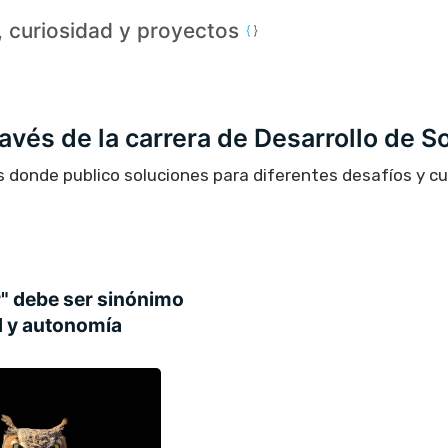
a, curiosidad y proyectos
través de la carrera de Desarrollo de S
s donde publico soluciones para diferentes desafíos y c
or" debe ser sinónimo
d y autonomía