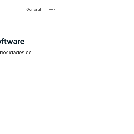
General
oftware
uriosidades de