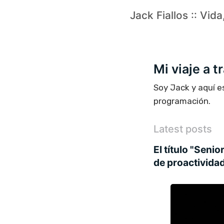
Jack Fiallos :: Vid
Mi viaje a 
Soy Jack y aquí e
programación.
Latest posts
El título "Seni
de proactivida