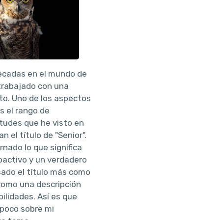
décadas en el mundo de
 trabajado con una
to. Uno de los aspectos
s el rango de
itudes que he visto en
n el título de "Senior".
nado lo que significa
oactivo y un verdadero
usado el título más como
como una descripción
bilidades. Así es que
n poco sobre mi