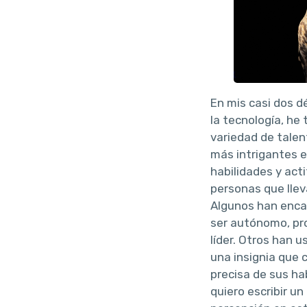
En mis casi dos 
la tecnología, he
variedad de talen
más intrigantes e
habilidades y act
personas que lleva
Algunos han encar
ser autónomo, pr
líder. Otros han 
una insignia que 
precisa de sus ha
quiero escribir u