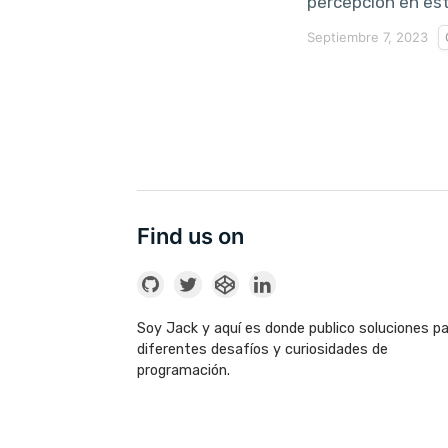
percepción en es
Septiembre 7, 2023
Find us on
Soy Jack y aquí es donde publico soluciones p
diferentes desafíos y curiosidades de
programación.