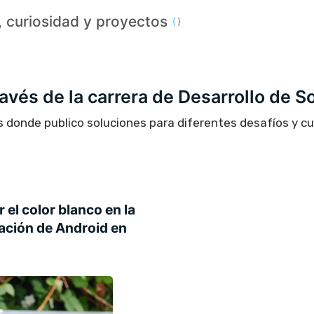
a, curiosidad y proyectos
través de la carrera de Desarrollo de S
s donde publico soluciones para diferentes desafíos y c
 el color blanco en la
ación de Android en