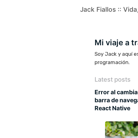
Jack Fiallos :: Vid
Mi viaje a 
Soy Jack y aquí e
programación.
Latest posts
Error al cambiar
barra de naveg
React Native