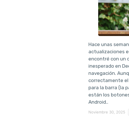
Hace unas seman
actualizaciones e
encontré con un
inesperado en Dee
navegación. Aunq
correctamente el 
para la barra (la 
están los botone
Android..
Noviembre 30, 2025