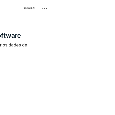
General
oftware
uriosidades de