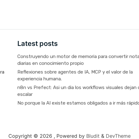
Latest posts
Construyendo un motor de memoria para convertir not
diarias en conocimiento propio
Reflexiones sobre agentes de IA, MCP y el valor de la
ara
experiencia humana.
n8n vs Prefect: Asi un dia los workflows visuales dejan 
escalar
No porque la AI existe estamos obligados a ir más rápid
Copyright © 2026 ,
Powered by
Bludit
&
DevTheme