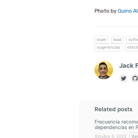
Photo by
Quino Al
team
lead
soft
sugerencias
efect
Jack F
Related posts
Frecuencia recome
dependencias en 
Octubre 6, 2023
Gen