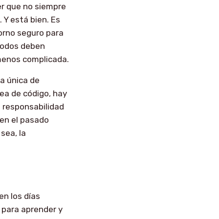
er que no siempre
. Y está bien. Es
torno seguro para
 todos deben
menos complicada.
a única de
nea de código, hay
 responsabilidad
 en el pasado
sea, la
en los días
 para aprender y