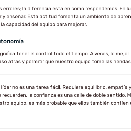
errores; la diferencia está en cómo respondemos. En lu
r y enseñar. Esta actitud fomenta un ambiente de apren
la capacidad del equipo para mejorar.
utonomía
ignifica tener el control todo el tiempo. A veces, lo mej
aso atrás y permitir que nuestro equipo tome las riendas
er líder no es una tarea fácil. Requiere equilibrio, empatía
o recuerden, la confianza es una calle de doble sentido. 
tro equipo, es más probable que ellos también confíen 