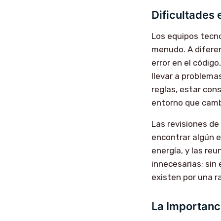
Dificultades
Los equipos tecno
menudo. A diferen
error en el códig
llevar a problemas
reglas, estar con
entorno que camb
Las revisiones de
encontrar algún e
energía, y las reu
innecesarias; sin
existen por una r
La Importanc