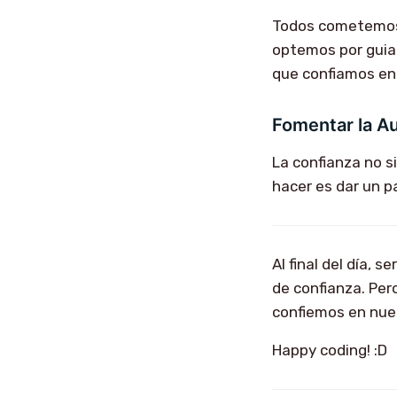
Todos cometemos 
optemos por guia
que confiamos en 
Fomentar la A
La confianza no s
hacer es dar un p
Al final del día, s
de confianza. Per
confiemos en nues
Happy coding! :D