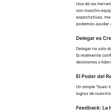
Una de las herra
con nuestro equip
expectativas, met
podemos ayudar a 
Delegar es Cr
Delegar no solo di
Si realmente con
decisiones y lider
El Poder del 
Un simple "buen t
logros de nuestro
Feedback: La 