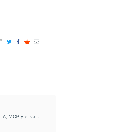
re
 IA, MCP y el valor