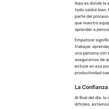
Aquí es donde la
todo saldrá bien. 
parte del proceso
que nuestro equip
aprender a pensa
Empatizar signifi
trabajar, aprende
una persona con s
asegurarnos de qu
estuve en esa pos
productividad cae
La Confianza
Al final del día, 
difíciles, estamo