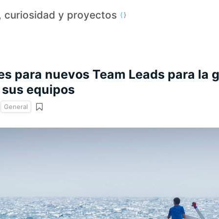
a, curiosidad y proyectos
es para nuevos Team Leads para la g
 sus equipos
General