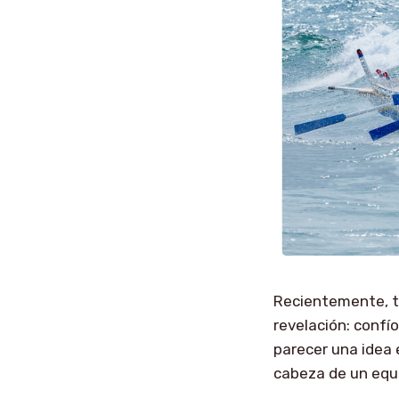
Recientemente, t
revelación: confí
parecer una idea e
cabeza de un equi