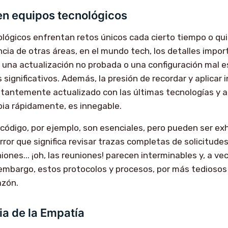
 en equipos tecnológicos
lógicos enfrentan retos únicos cada cierto tiempo o qu
cia de otras áreas, en el mundo tech, los detalles impo
o, una actualización no probada o una configuración mal 
 significativos. Además, la presión de recordar y aplicar
stantemente actualizado con las últimas tecnologías y 
ia rápidamente, es innegable.
 código, por ejemplo, son esenciales, pero pueden ser ex
rror que significa revisar trazas completas de solicitude
niones... ¡oh, las reuniones! parecen interminables y, a ve
 embargo, estos protocolos y procesos, por más tediosos
azón.
ia de la Empatía