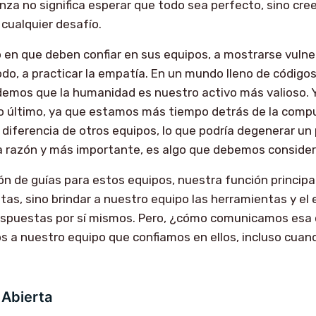
nza no significa esperar que todo sea perfecto, sino cree
cualquier desafío.
to en que deben confiar en sus equipos, a mostrarse vulne
odo, a practicar la empatía. En un mundo lleno de códigos
demos que la humanidad es nuestro activo más valioso. 
o último, ya que estamos más tiempo detrás de la comp
a diferencia de otros equipos, lo que podría degenerar un
a razón y más importante, es algo que debemos considera
ón de guías para estos equipos, nuestra función principa
tas, sino brindar a nuestro equipo las herramientas y el
espuestas por sí mismos. Pero, ¿cómo comunicamos esa 
a nuestro equipo que confiamos en ellos, incluso cuand
?
Abierta