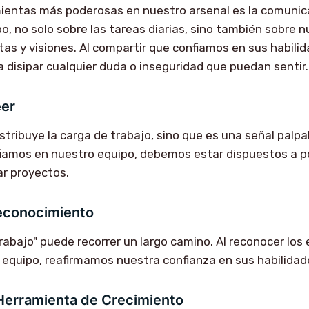
mientas más poderosas en nuestro arsenal es la comuni
o, no solo sobre las tareas diarias, sino también sobre 
as y visiones. Al compartir que confiamos en sus habilida
disipar cualquier duda o inseguridad que puedan sentir.
eer
stribuye la carga de trabajo, sino que es una señal palpa
fiamos en nuestro equipo, debemos estar dispuestos a p
ar proyectos.
Reconocimiento
rabajo" puede recorrer un largo camino. Al reconocer los
 equipo, reafirmamos nuestra confianza en sus habilidad
Herramienta de Crecimiento