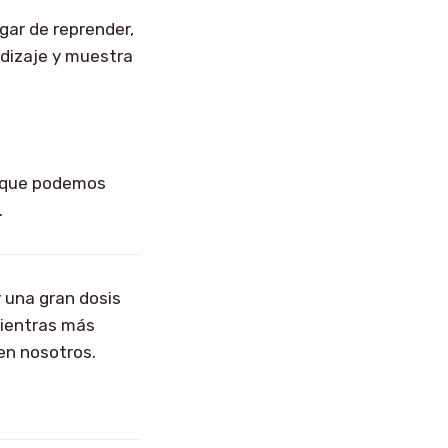
gar de reprender,
dizaje y muestra
or que podemos
.
 y una gran dosis
Mientras más
en nosotros.