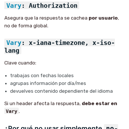
Vary
: Authorization
Asegura que la respuesta se cachea
por usuario
,
no de forma global.
Vary
: x-iana-timezone, x-iso-
lang
Clave cuando:
trabajas con fechas locales
agrupas información por día/mes
devuelves contenido dependiente del idioma
Si un header afecta la respuesta,
debe estar en
Vary
.
¿Por qué no usar simplemente
no-