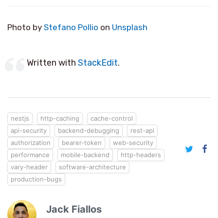
Photo by
Stefano Pollio
on
Unsplash
Written with
StackEdit
.
nestjs
http-caching
cache-control
api-security
backend-debugging
rest-api
authorization
bearer-token
web-security
performance
mobile-backend
http-headers
vary-header
software-architecture
production-bugs
Jack Fiallos