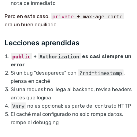
nota de inmediato
Pero en este caso,
private
+ max-age corto
era un buen equilibrio.
Lecciones aprendidas
public
+
Authorization
es casi siempre un
error
Si un bug “desaparece” con
?rnd=timestamp
,
piensa en caché
Si una request no llega al backend, revisa headers
antes que lógica
Vary
no es opcional: es parte del contrato HTTP
El caché mal configurado no solo rompe datos,
rompe el debugging