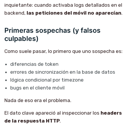
inquietante: cuando activaba logs detallados en el
backend,
las peticiones del móvil no aparecían
.
Primeras sospechas (y falsos
culpables)
Como suele pasar, lo primero que uno sospecha es:
diferencias de token
errores de sincronización en la base de datos
lógica condicional por timezone
bugs en el cliente móvil
Nada de eso era el problema.
El dato clave apareció al inspeccionar los
headers
de la respuesta HTTP
.