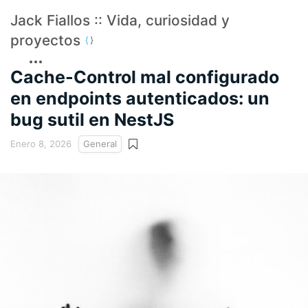
Jack Fiallos :: Vida, curiosidad y
proyectos
Cache-Control mal configurado
en endpoints autenticados: un
bug sutil en NestJS
Enero 8, 2026
General