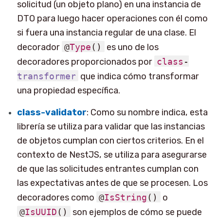
solicitud (un objeto plano) en una instancia de
DTO para luego hacer operaciones con él como
si fuera una instancia regular de una clase. El
decorador
@
Type
()
es uno de los
decoradores proporcionados por
class
-
transformer
que indica cómo transformar
una propiedad específica.
class-validator
: Como su nombre indica, esta
librería se utiliza para validar que las instancias
de objetos cumplan con ciertos criterios. En el
contexto de NestJS, se utiliza para asegurarse
de que las solicitudes entrantes cumplan con
las expectativas antes de que se procesen. Los
decoradores como
@
IsString
()
o
@
IsUUID
()
son ejemplos de cómo se puede