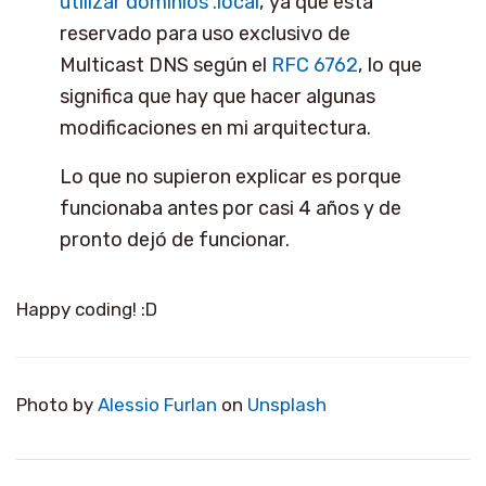
utilizar dominios .local
, ya que está
reservado para uso exclusivo de
Multicast DNS según el
RFC 6762
, lo que
significa que hay que hacer algunas
modificaciones en mi arquitectura.
Lo que no supieron explicar es porque
funcionaba antes por casi 4 años y de
pronto dejó de funcionar.
Happy coding! :D
Photo by
Alessio Furlan
on
Unsplash