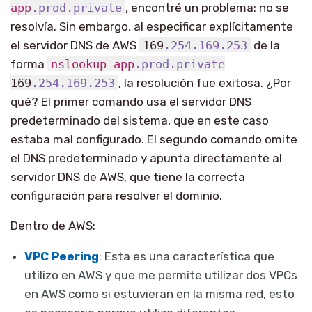
app
.prod
.private
, encontré un problema: no se
resolvía. Sin embargo, al especificar explícitamente
el servidor DNS de AWS
169
.254
.169
.253
de la
forma
nslookup
app
.prod
.private
169
.254
.169
.253
, la resolución fue exitosa. ¿Por
qué? El primer comando usa el servidor DNS
predeterminado del sistema, que en este caso
estaba mal configurado. El segundo comando omite
el DNS predeterminado y apunta directamente al
servidor DNS de AWS, que tiene la correcta
configuración para resolver el dominio.
Dentro de AWS:
VPC Peering
: Esta es una característica que
utilizo en AWS y que me permite utilizar dos VPCs
en AWS como si estuvieran en la misma red, esto