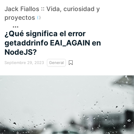
Jack Fiallos :: Vida, curiosidad y
proyectos
¿Qué significa el error
getaddrinfo EAI_AGAIN en
NodeJS?
Septiembre 29, 2023
General