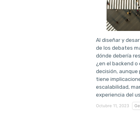
Al diseñar y desar
de los debates m
dónde debería resi
¿en el backend o 
decisión, aunque 
tiene implicacion
escalabilidad, m
experiencia del us
Octubre 11, 2023
Ge