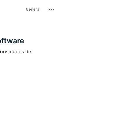
General
oftware
uriosidades de