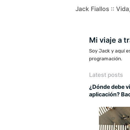
Jack Fiallos :: Vid
Mi viaje a 
Soy Jack y aquí e
programación.
Latest posts
¿Dónde debe viv
aplicación? Ba