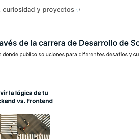
a, curiosidad y proyectos
través de la carrera de Desarrollo de S
s donde publico soluciones para diferentes desafíos y c
ir la lógica de tu
ckend vs. Frontend