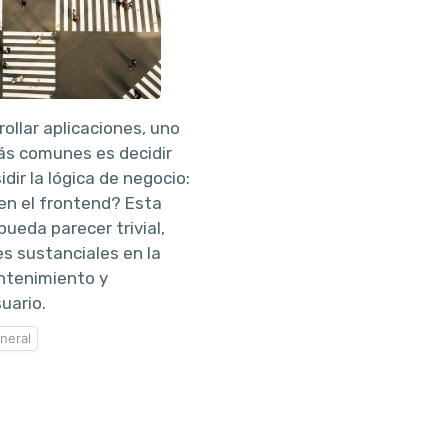
rollar aplicaciones, uno
ás comunes es decidir
dir la lógica de negocio:
en el frontend? Esta
pueda parecer trivial,
es sustanciales en la
antenimiento y
uario.
neral