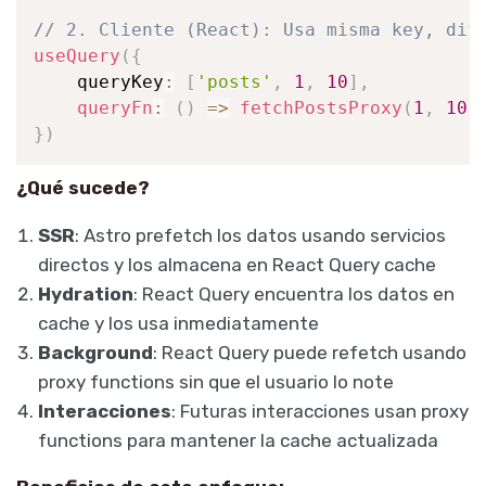
// 2. Cliente (React): Usa misma key, dif
useQuery
(
{
    queryKey
:
[
'posts'
,
1
,
10
]
,
queryFn
:
(
)
=>
fetchPostsProxy
(
1
,
10
)
}
)
¿Qué sucede?
SSR
: Astro prefetch los datos usando servicios
directos y los almacena en React Query cache
Hydration
: React Query encuentra los datos en
cache y los usa inmediatamente
Background
: React Query puede refetch usando
proxy functions sin que el usuario lo note
Interacciones
: Futuras interacciones usan proxy
functions para mantener la cache actualizada