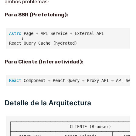
ambos problemas:
Para SSR (Prefetching):
Astro
 Page → API Service → External API

     ↓

Para Cliente (Interactividad):
React
Detalle de la Arquitectura
┌────────────────────────────────────────────────────
│                        CLIENTE (Browser)           
├─────────────────┬───────────────────────┬──────────