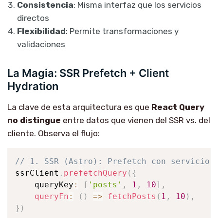
Consistencia
: Misma interfaz que los servicios
directos
Flexibilidad
: Permite transformaciones y
validaciones
La Magia: SSR Prefetch + Client
Hydration
La clave de esta arquitectura es que
React Query
no distingue
entre datos que vienen del SSR vs. del
cliente. Observa el flujo:
// 1. SSR (Astro): Prefetch con servicio 
ssrClient
.
prefetchQuery
(
{
    queryKey
:
[
'posts'
,
1
,
10
]
,
queryFn
:
(
)
=>
fetchPosts
(
1
,
10
)
,
}
)