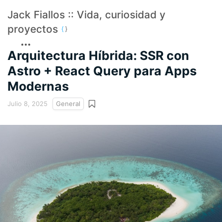
Jack Fiallos :: Vida, curiosidad y
proyectos
Arquitectura Híbrida: SSR con
Astro + React Query para Apps
Modernas
Julio 8, 2025
General