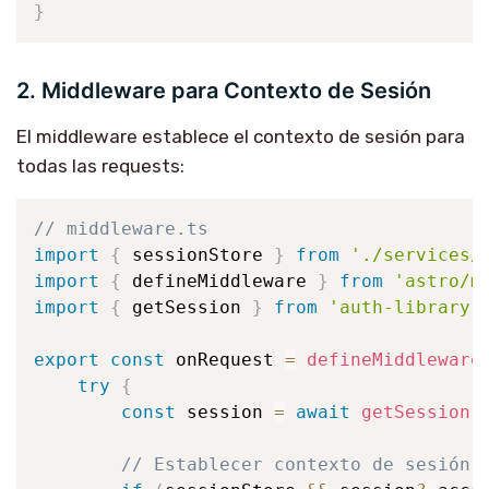
}
2. Middleware para Contexto de Sesión
El middleware establece el contexto de sesión para
todas las requests:
// middleware.ts
import
{
 sessionStore 
}
from
'./services/
import
{
 defineMiddleware 
}
from
'astro/m
import
{
 getSession 
}
from
'auth-library'
export
const
 onRequest 
=
defineMiddleware
try
{
const
 session 
=
await
getSession
(
// Establecer contexto de sesión 