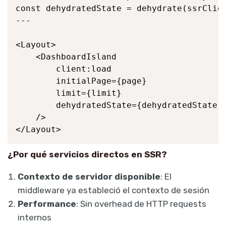
const dehydratedState = dehydrate(ssrClien
---

<Layout>

    <DashboardIsland 

        client:load

        initialPage={page}

        limit={limit}

        dehydratedState={dehydratedState}

    />

¿Por qué servicios directos en SSR?
Contexto de servidor disponible
: El
middleware ya estableció el contexto de sesión
Performance
: Sin overhead de HTTP requests
internos