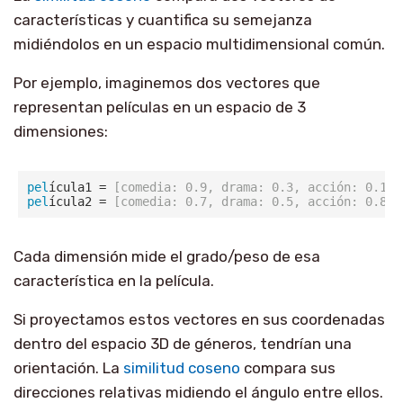
características y cuantifica su semejanza
midiéndolos en un espacio multidimensional común.
Por ejemplo, imaginemos dos vectores que
representan películas en un espacio de 3
dimensiones:
pel
ícula1 =
 [comedia: 0.9, drama: 0.3, acción: 0.1]
pel
ícula2 =
 [comedia: 0.7, drama: 0.5, acción: 0.8]
Cada dimensión mide el grado/peso de esa
característica en la película.
Si proyectamos estos vectores en sus coordenadas
dentro del espacio 3D de géneros, tendrían una
orientación. La
similitud coseno
compara sus
direcciones relativas midiendo el ángulo entre ellos.