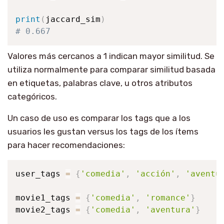
print
(
jaccard_sim
)
# 0.667
Valores más cercanos a 1 indican mayor similitud. Se
utiliza normalmente para comparar similitud basada
en etiquetas, palabras clave, u otros atributos
categóricos.
Un caso de uso es comparar los tags que a los
usuarios les gustan versus los tags de los ítems
para hacer recomendaciones:
user_tags 
=
{
'comedia'
,
'acción'
,
'aventu
movie1_tags 
=
{
'comedia'
,
'romance'
}
movie2_tags 
=
{
'comedia'
,
'aventura'
}