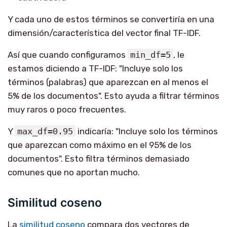
Y cada uno de estos términos se convertiría en una
dimensión/característica del vector final TF-IDF.
Así que cuando configuramos
min_df=5
, le
estamos diciendo a TF-IDF: "Incluye solo los
términos (palabras) que aparezcan en al menos el
5% de los documentos". Esto ayuda a filtrar términos
muy raros o poco frecuentes.
Y
max_df=0.95
indicaría: "Incluye solo los términos
que aparezcan como máximo en el 95% de los
documentos". Esto filtra términos demasiado
comunes que no aportan mucho.
Similitud coseno
La
similitud coseno
compara dos vectores de