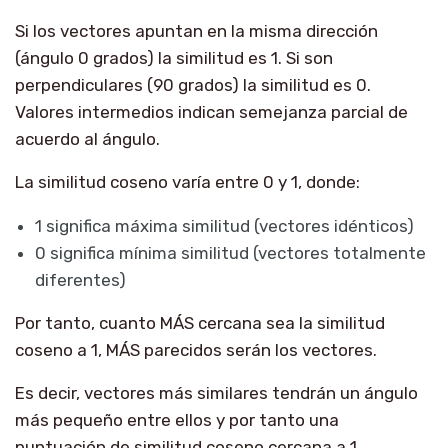
Si los vectores apuntan en la misma dirección
(ángulo 0 grados) la similitud es 1. Si son
perpendiculares (90 grados) la similitud es 0.
Valores intermedios indican semejanza parcial de
acuerdo al ángulo.
La similitud coseno varía entre 0 y 1, donde:
1 significa máxima similitud (vectores idénticos)
0 significa mínima similitud (vectores totalmente
diferentes)
Por tanto, cuanto MÁS cercana sea la similitud
coseno a 1, MÁS parecidos serán los vectores.
Es decir, vectores más similares tendrán un ángulo
más pequeño entre ellos y por tanto una
puntuación de similitud coseno cercana a 1.