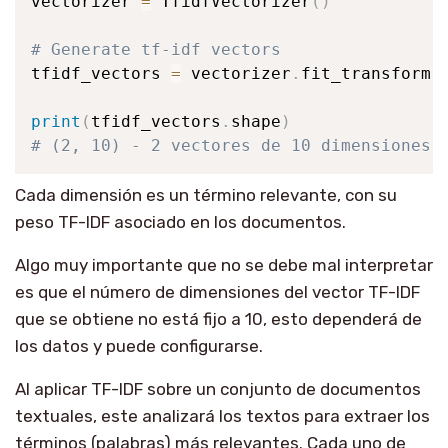
vectorizer 
=
 TfidfVectorizer
(
)
# Generate tf-idf vectors
tfidf_vectors 
=
 vectorizer
.
fit_transform
(
print
(
tfidf_vectors
.
shape
)
# (2, 10) - 2 vectores de 10 dimensiones
Cada dimensión es un término relevante, con su
peso TF-IDF asociado en los documentos.
Algo muy importante que no se debe mal interpretar
es que el número de dimensiones del vector TF-IDF
que se obtiene no está fijo a 10, esto dependerá de
los datos y puede configurarse.
Al aplicar TF-IDF sobre un conjunto de documentos
textuales, este analizará los textos para extraer los
términos (palabras) más relevantes. Cada uno de