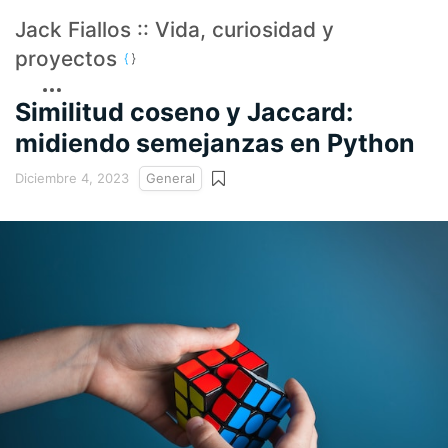
Jack Fiallos :: Vida, curiosidad y
proyectos
Similitud coseno y Jaccard:
midiendo semejanzas en Python
Diciembre 4, 2023
General