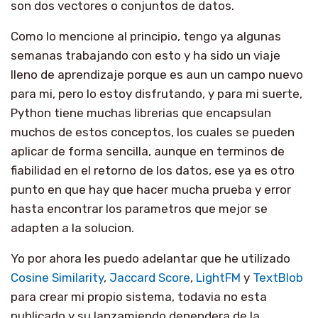
son dos vectores o conjuntos de datos.
Como lo mencione al principio, tengo ya algunas
semanas trabajando con esto y ha sido un viaje
lleno de aprendizaje porque es aun un campo nuevo
para mi, pero lo estoy disfrutando, y para mi suerte,
Python tiene muchas librerias que encapsulan
muchos de estos conceptos, los cuales se pueden
aplicar de forma sencilla, aunque en terminos de
fiabilidad en el retorno de los datos, ese ya es otro
punto en que hay que hacer mucha prueba y error
hasta encontrar los parametros que mejor se
adapten a la solucion.
Yo por ahora les puedo adelantar que he utilizado
Cosine Similarity
,
Jaccard Score
,
LightFM
y
TextBlob
para crear mi propio sistema, todavia no esta
publicado y su lanzamiendo dependera de la