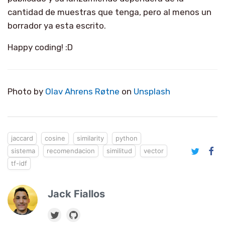
cantidad de muestras que tenga, pero al menos un
borrador ya esta escrito.
Happy coding! :D
Photo by
Olav Ahrens Røtne
on
Unsplash
jaccard
cosine
similarity
python
sistema
recomendacion
similitud
vector
tf-idf
Jack Fiallos