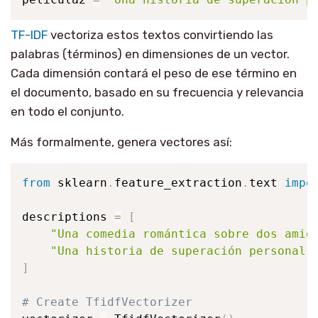
TF-IDF
vectoriza estos textos convirtiendo las
palabras (términos) en dimensiones de un vector.
Cada dimensión contará el peso de ese término en
el documento, basado en su frecuencia y relevancia
en todo el conjunto.
Más formalmente, genera vectores así:
from
 sklearn
.
feature_extraction
.
text 
impo
descriptions 
=
[
"Una comedia romántica sobre dos amig
"Una historia de superación personal 
]
# Create TfidfVectorizer 