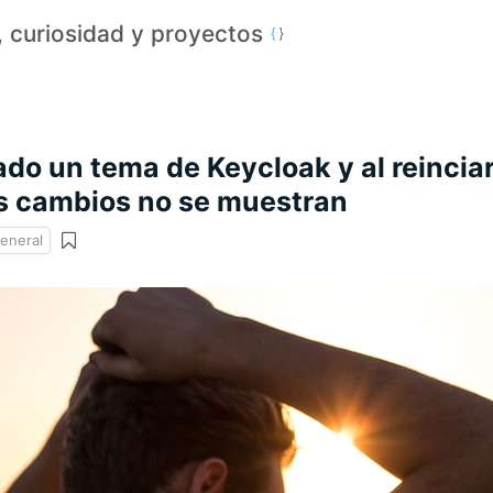
a, curiosidad y proyectos
do un tema de Keycloak y al reinciar
os cambios no se muestran
eneral