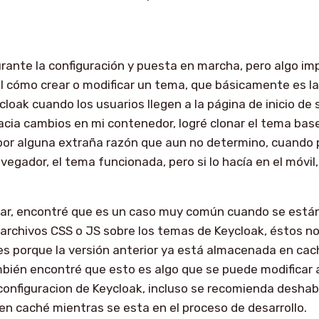
rante la configuración y puesta en marcha, pero algo i
el cómo crear o modificar un tema, que básicamente es la
cloak cuando los usuarios llegen a la página de inicio de 
hacia cambios en mi contenedor, logré clonar el tema ba
 por alguna extraña razón que aun no determino, cuando p
vegador, el tema funcionada, pero si lo hacía en el móvil,
gar, encontré que es un caso muy común cuando se está
rchivos CSS o JS sobre los temas de Keycloak, éstos no
s porque la versión anterior ya está almacenada en cac
bién encontré que esto es algo que se puede modificar 
 configuracion de Keycloak, incluso se recomienda deshabil
 caché mientras se esta en el proceso de desarrollo.