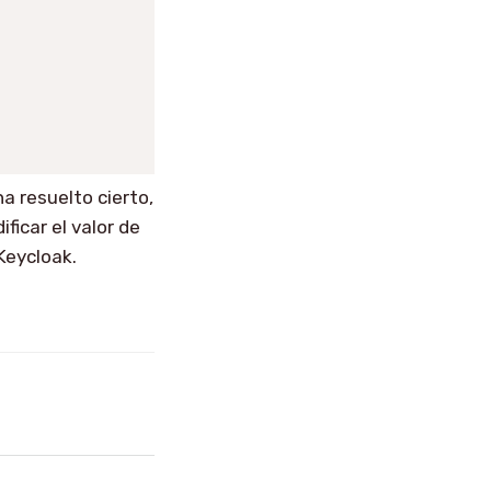
a resuelto cierto,
ficar el valor de
Keycloak.