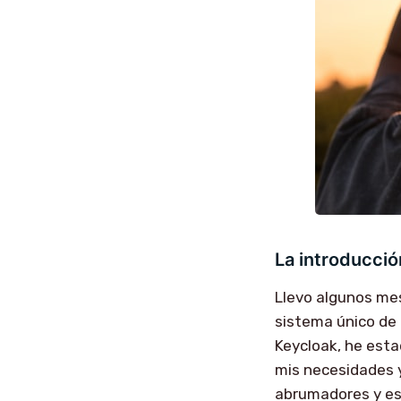
La introducció
Llevo algunos mes
sistema único de 
Keycloak, he esta
mis necesidades 
abrumadores y est