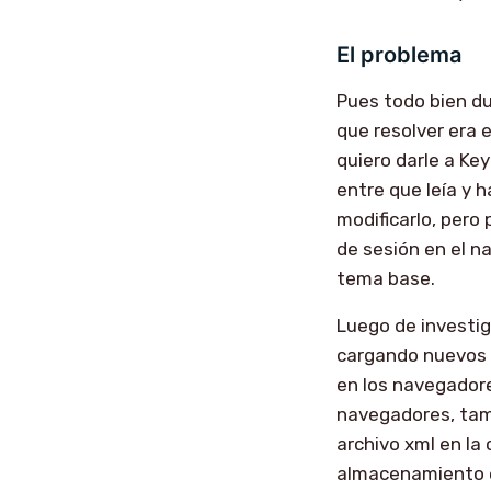
El problema
Pues todo bien du
que resolver era 
quiero darle a Key
entre que leía y 
modificarlo, pero
de sesión en el na
tema base.
Luego de investi
cargando nuevos a
en los navegadore
navegadores, tam
archivo xml en la
almacenamiento en