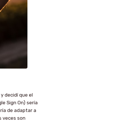
y decidí que el
le Sign On) sería
ría de adaptar a
s veces son