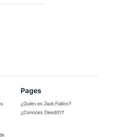
Pages
as
¿Quién es Jack Fiallos?
¿Conoces Deeditt?
de