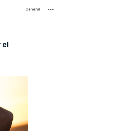
General
 el