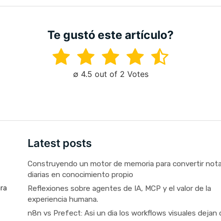
Te gustó este artículo?
∅ 4.5 out of 2 Votes
Latest posts
Construyendo un motor de memoria para convertir not
diarias en conocimiento propio
Reflexiones sobre agentes de IA, MCP y el valor de la
ara
experiencia humana.
n8n vs Prefect: Asi un dia los workflows visuales dejan 