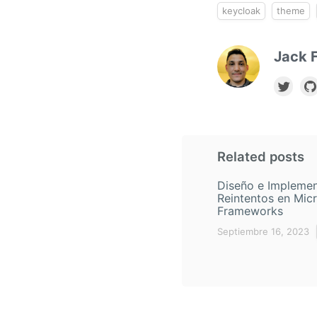
keycloak
theme
Jack F
Related posts
Diseño e Implemen
Reintentos en Micr
Frameworks
Septiembre 16, 2023