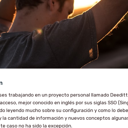
n
es trabajando en un proyecto personal llamado Deeditt 
acceso, mejor conocido en inglés por sus siglas SSO (Sing
do leyendo mucho sobre su configuración y como lo debe
y la cantidad de información y nuevos conceptos alguna
e caso no ha sido la excepción.