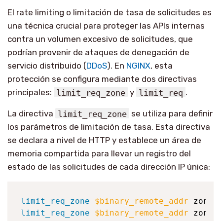
El rate limiting o limitación de tasa de solicitudes es
una técnica crucial para proteger las APIs internas
contra un volumen excesivo de solicitudes, que
podrían provenir de ataques de denegación de
servicio distribuido (
DDoS
). En
NGINX
, esta
protección se configura mediante dos directivas
principales:
limit_req_zone
y
limit_req
.
La directiva
limit_req_zone
se utiliza para definir
los parámetros de limitación de tasa. Esta directiva
se declara a nivel de HTTP y establece un área de
memoria compartida para llevar un registro del
estado de las solicitudes de cada dirección IP única:
limit_req_zone
$binary_remote_addr
 zone
=
limit_req_zone
$binary_remote_addr
 zone
=