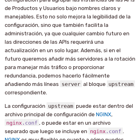
de Productos y Usuarios bajo nombres claros y
manejables. Esto no solo mejora la legibilidad de la
configuración, sino que también facilita la
administración, ya que cualquier cambio futuro en
las direcciones de las APIs requerirá una
actualización en un solo lugar. Además, si en el
futuro queremos añadir más servidores a la rotación
para manejar más tráfico o proporcionar
redundancia, podemos hacerlo fácilmente
añadiendo más líneas
server
al bloque
upstream
correspondiente.
La configuración
upstream
puede estar dentro del
archivo principal de configuración de
NGINX
,
nginx
.conf
, o puede estar en un archivo
separado que luego se incluye en
nginx
.conf
.
NGINX
es muy flexible en cuanto a cómo puedes