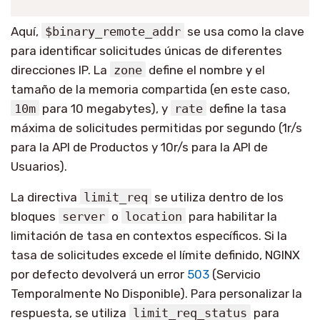
Aquí,
$binary_remote_addr
se usa como la clave
para identificar solicitudes únicas de diferentes
direcciones IP. La
zone
define el nombre y el
tamaño de la memoria compartida (en este caso,
10m
para 10 megabytes), y
rate
define la tasa
máxima de solicitudes permitidas por segundo (1r/s
para la API de Productos y 10r/s para la API de
Usuarios).
La directiva
limit_req
se utiliza dentro de los
bloques
server
o
location
para habilitar la
limitación de tasa en contextos específicos. Si la
tasa de solicitudes excede el límite definido, NGINX
por defecto devolverá un error
503
(Servicio
Temporalmente No Disponible). Para personalizar la
respuesta, se utiliza
limit_req_status
para