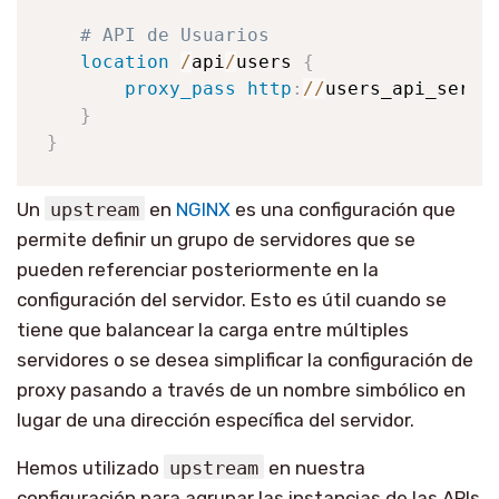
# API de Usuarios
location
/
api
/
users 
{
proxy_pass
http
:
/
/
users_api_serve
}
}
Un
upstream
en
NGINX
es una configuración que
permite definir un grupo de servidores que se
pueden referenciar posteriormente en la
configuración del servidor. Esto es útil cuando se
tiene que balancear la carga entre múltiples
servidores o se desea simplificar la configuración de
proxy pasando a través de un nombre simbólico en
lugar de una dirección específica del servidor.
Hemos utilizado
upstream
en nuestra
configuración para agrupar las instancias de las APIs