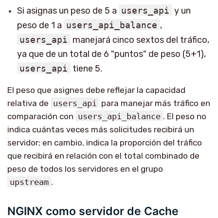
Si asignas un peso de 5 a
users_api
y un
peso de 1 a
users_api_balance
,
users_api
manejará cinco sextos del tráfico,
ya que de un total de 6 "puntos" de peso (5+1),
users_api
tiene 5.
El peso que asignes debe reflejar la capacidad
relativa de
users_api
para manejar más tráfico en
comparación con
users_api_balance
. El peso no
indica cuántas veces más solicitudes recibirá un
servidor; en cambio, indica la proporción del tráfico
que recibirá en relación con el total combinado de
peso de todos los servidores en el grupo
upstream
.
NGINX como servidor de Cache