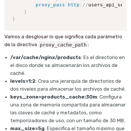
proxy_pass
http
:
/
/
users_api_serv
}
}
Vamos a desglosar lo que significa cada parámetro
de la directiva
proxy_cache_path
:
/var/cache/nginx/products
: Es el directorio en
el disco donde se almacenarán los archivos de
caché.
levels=1:2
: Crea una jerarquía de directorios de
dos niveles para almacenar los archivos de caché.
keys_zone=products_cache:30m
: Configura
una zona de memoria compartida para almacenar
las claves de caché y metadatos, como
temporizadores de uso, con un tamaño de 30 MB.
max_size=5g
: Especifica el tamaño máximo que