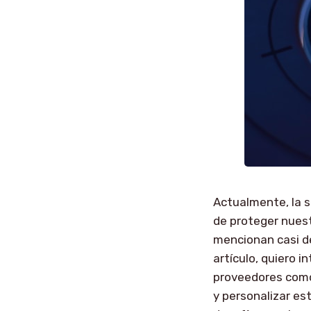
Actualmente, la 
de proteger nues
mencionan casi de
artículo, quiero 
proveedores como
y personalizar e