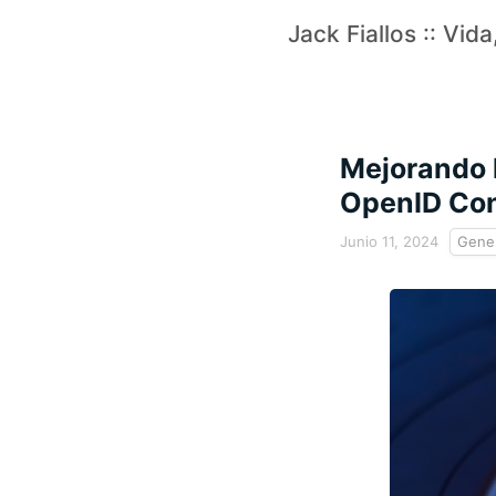
Jack Fiallos :: Vid
Mejorando 
OpenID Co
Junio 11, 2024
Gener