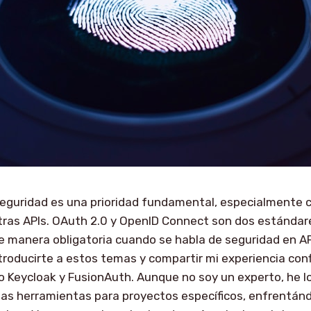
seguridad es una prioridad fundamental, especialmente 
tras APIs. OAuth 2.0 y OpenID Connect son dos estándar
 manera obligatoria cuando se habla de seguridad en AP
introducirte a estos temas y compartir mi experiencia con
 Keycloak y FusionAuth. Aunque no soy un experto, he l
stas herramientas para proyectos específicos, enfrentá