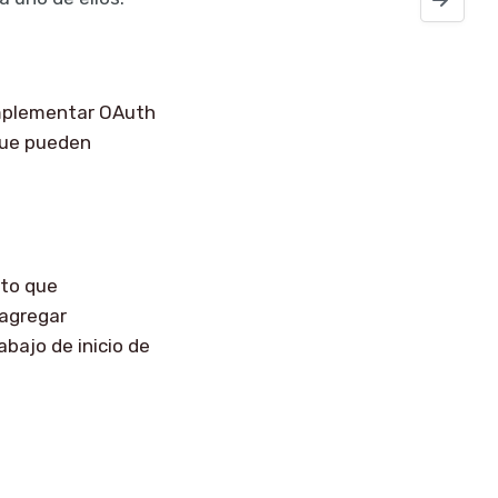
implementar OAuth
 que pueden
rto que
 agregar
bajo de inicio de