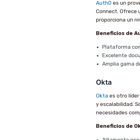
Auth0
es un prov
Connect. Ofrece u
proporciona un niv
Beneficios de A
Plataforma com
Excelente docu
Amplia gama de
Okta
Okta
es otro líde
y escalabilidad. 
necesidades comp
Beneficios de O
Altamente esca