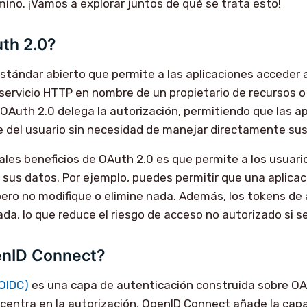
mino. ¡Vamos a explorar juntos de qué se trata esto!
th 2.0?
stándar abierto que permite a las aplicaciones acceder 
servicio HTTP en nombre de un propietario de recursos o u
 OAuth 2.0 delega la autorización, permitiendo que las a
 del usuario sin necesidad de manejar directamente sus
pales beneficios de OAuth 2.0 es que permite a los usuar
 sus datos. Por ejemplo, puedes permitir que una aplicac
pero no modifique o elimine nada. Además, los tokens de
tada, lo que reduce el riesgo de acceso no autorizado si se 
enID Connect?
OIDC)
es una capa de autenticación construida sobre OA
centra en la autorización, OpenID Connect añade la cap