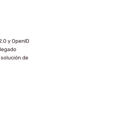
2.0 y OpenID
plegado
 solución de