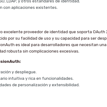
SO, LDAP, y otros estándares de identidad.
ón con aplicaciones existentes.
ro excelente proveedor de identidad que soporta OAuth 
ido por su facilidad de uso y su capacidad para ser des
onAuth es ideal para desarrolladores que necesitan una
dad robusta sin complicaciones excesivas.
usionAuth:
ación y despliegue.
ario intuitiva y rica en funcionalidades.
dades de personalización y extensibilidad.