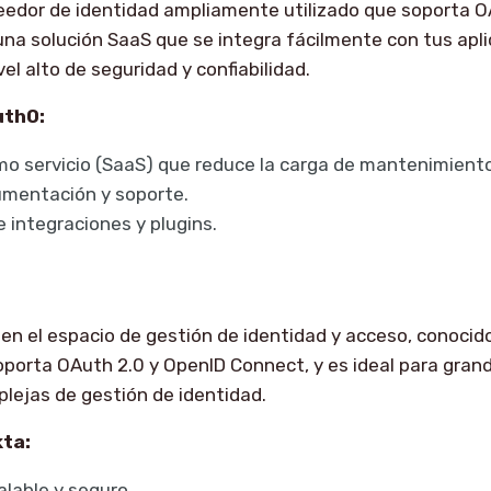
eedor de identidad ampliamente utilizado que soporta O
na solución SaaS que se integra fácilmente con tus apli
el alto de seguridad y confiabilidad.
uth0:
o servicio (SaaS) que reduce la carga de mantenimiento
mentación y soporte.
 integraciones y plugins.
r en el espacio de gestión de identidad y acceso, conocid
Soporta OAuth 2.0 y OpenID Connect, y es ideal para gra
lejas de gestión de identidad.
kta:
lable y seguro.