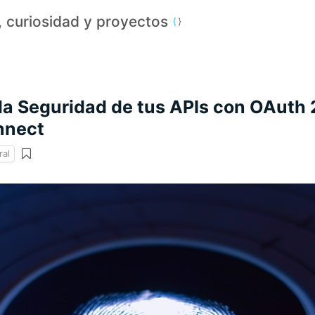
a, curiosidad y proyectos
la Seguridad de tus APIs con OAuth 
nnect
al