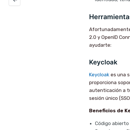
Herramientas
Afortunadamente,
2.0 y OpenID Conn
ayudarte:
Keycloak
Keycloak
es una s
proporciona sopo
autenticación a t
sesión único (SSO
Beneficios de K
Código abierto