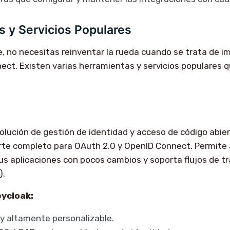
 y Servicios Populares
 no necesitas reinventar la rueda cuando se trata de 
ect. Existen varias herramientas y servicios populares
olución de gestión de identidad y acceso de código abie
rte completo para OAuth 2.0 y OpenID Connect. Permite
us aplicaciones con pocos cambios y soporta flujos de tra
).
eycloak:
 y altamente personalizable.