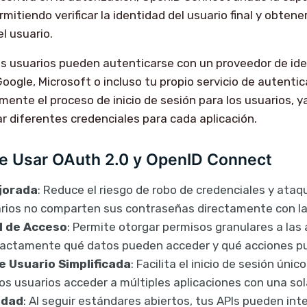
mitiendo verificar la identidad del usuario final y obten
el usuario.
 tus usuarios pueden autenticarse con un proveedor de ide
oogle, Microsoft o incluso tu propio servicio de autentic
mente el proceso de inicio de sesión para los usuarios, y
r diferentes credenciales para cada aplicación.
de Usar OAuth 2.0 y OpenID Connect
jorada
: Reduce el riesgo de robo de credenciales y ataq
arios no comparten sus contraseñas directamente con la
l de Acceso
: Permite otorgar permisos granulares a las 
actamente qué datos pueden acceder y qué acciones pue
e Usuario Simplificada
: Facilita el inicio de sesión únic
os usuarios acceder a múltiples aplicaciones con una sol
idad
: Al seguir estándares abiertos, tus APIs pueden in