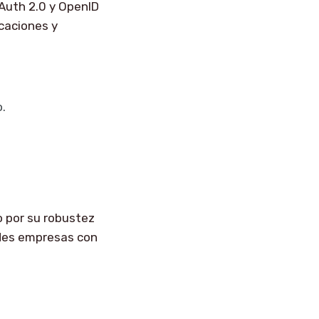
Auth 2.0 y OpenID
caciones y
.
o por su robustez
ndes empresas con