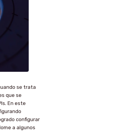
cuando se trata
es que se
Is. En este
figurando
ogrado configurar
ndome a algunos