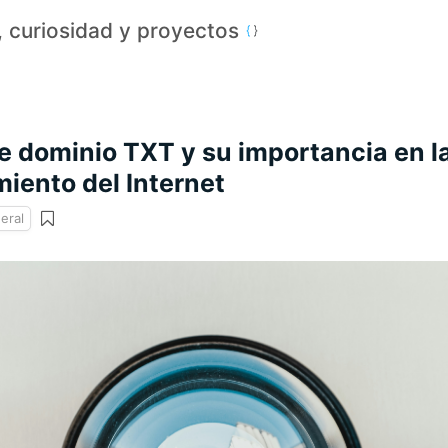
a, curiosidad y proyectos
e dominio TXT y su importancia en l
iento del Internet
eral