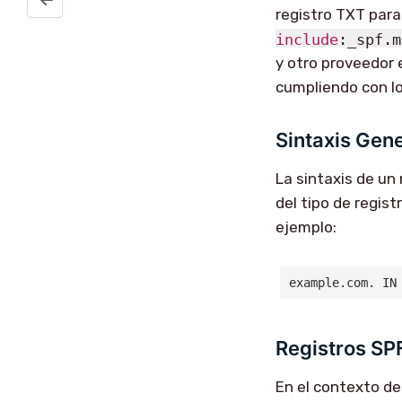
registro TXT para
include
:_spf.m
y otro proveedor e
cumpliendo con l
Sintaxis Gene
La sintaxis de un
del tipo de regist
ejemplo:
example.com. IN
Registros SP
En el contexto d