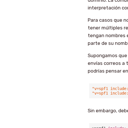
interpretación cor
Para casos que n
tener múltiples r
tengan nombres es
parte de su nomb
Supongamos que 
envías correos a 
podrías pensar en
"v=spf1 include
"v=spf1 include
Sin embargo, debe