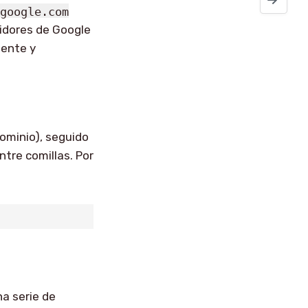
.google.com
idores de Google
iente y
ominio), seguido
ntre comillas. Por
na serie de