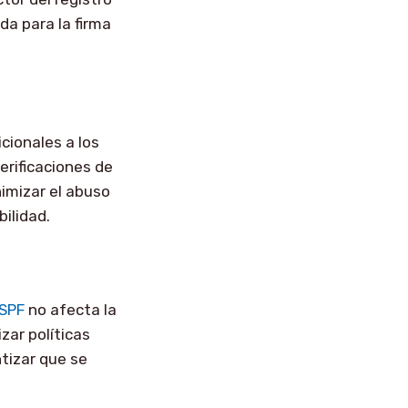
ada para la firma
cionales a los
erificaciones de
imizar el abuso
bilidad.
SPF
no afecta la
zar políticas
ntizar que se