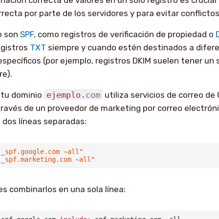
recta por parte de los servidores y para evitar conflictos
o son
SPF
, como registros de verificación de propiedad o
egistros
TXT
siempre y cuando estén destinados a difere
pecíficos (por ejemplo, registros DKIM suelen tener un
re).
tu dominio
ejemplo
.com
utiliza servicios de correo d
través de un proveedor de marketing por correo electróni
 dos líneas separadas:
:_spf.google.com ~all"
:_spf.marketing.com ~all"
s combinarlos en una sola línea: