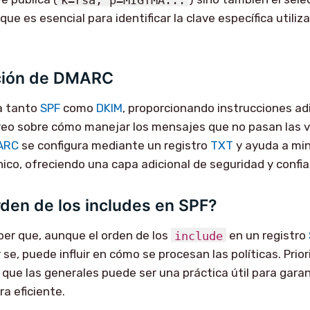
 que es esencial para identificar la clave específica utiliz
ción de DMARC
a tanto
SPF
como
DKIM
, proporcionando instrucciones adi
reo sobre cómo manejar los mensajes que no pasan las v
ARC
se configura mediante un registro
TXT
y ayuda a min
nico, ofreciendo una capa adicional de seguridad y confia
rden de los includes en SPF?
er que, aunque el orden de los
include
en un registro
se, puede influir en cómo se procesan las políticas. Priori
 que las generales puede ser una práctica útil para gara
a eficiente.