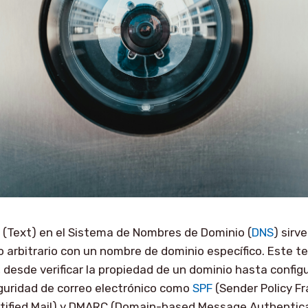
(Text) en el Sistema de Nombres de Dominio (
DNS
) sir
o arbitrario con un nombre de dominio específico. Este t
, desde verificar la propiedad de un dominio hasta config
guridad de correo electrónico como
SPF
(Sender Policy F
tified Mail) y DMARC (Domain-based Message Authentica