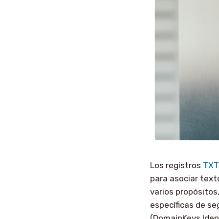
Los registros
TXT
para asociar text
varios propósitos
específicas de se
(DomainKeys Iden