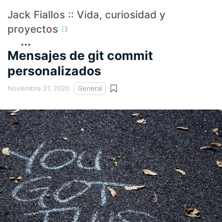
Jack Fiallos :: Vida, curiosidad y
proyectos
Mensajes de git commit
personalizados
Noviembre 21, 2020
General