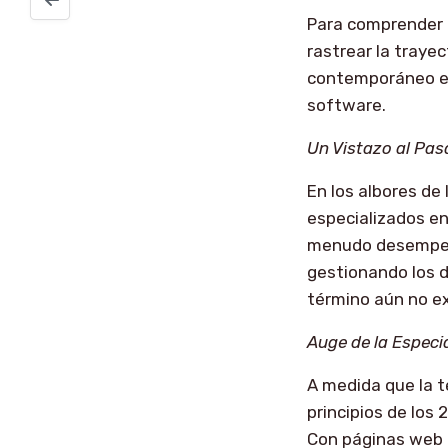
Para comprender r
rastrear la trayec
contemporáneo en 
software.
Un Vistazo al Pa
En los albores de 
especializados en
menudo desempeñab
gestionando los d
término aún no ex
Auge de la Especi
A medida que la t
principios de los
Con páginas web 