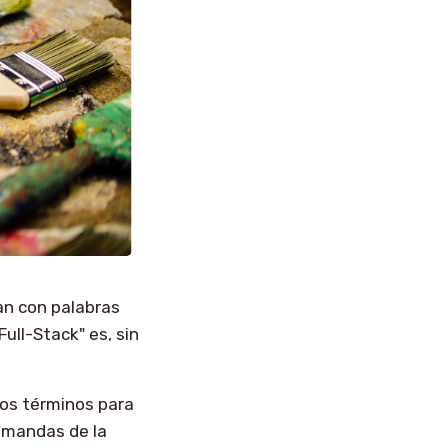
an con palabras
ull-Stack" es, sin
tos términos para
emandas de la