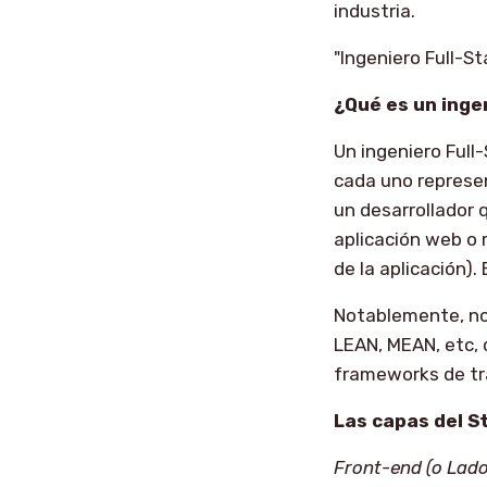
industria.
"Ingeniero Full-St
¿Qué es un inge
Un ingeniero Full
cada uno represen
un desarrollador 
aplicación web o m
de la aplicación).
Notablemente, no 
LEAN, MEAN, etc, 
frameworks de tr
Las capas del S
Front-end (o Lado 