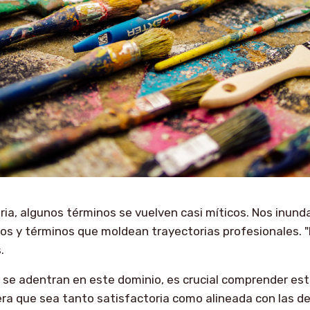
ria, algunos términos se vuelven casi míticos. Nos inund
s y términos que moldean trayectorias profesionales. "F
.
 se adentran en este dominio, es crucial comprender es
ra que sea tanto satisfactoria como alineada con las d