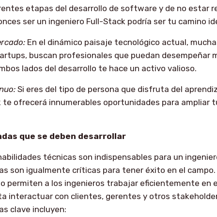
erentes etapas del desarrollo de software y de no estar r
onces ser un ingeniero Full-Stack podría ser tu camino id
rcado:
En el dinámico paisaje tecnológico actual, much
artups, buscan profesionales que puedan desempeñar múl
os lados del desarrollo te hace un activo valioso.
nuo:
Si eres del tipo de persona que disfruta del aprendi
 te ofrecerá innumerables oportunidades para ampliar t
ndas que se deben desarrollar
habilidades técnicas son indispensables para un ingeniero
as son igualmente críticas para tener éxito en el campo.
lo permiten a los ingenieros trabajar eficientemente en 
ita interactuar con clientes, gerentes y otros stakeholde
as clave incluyen: