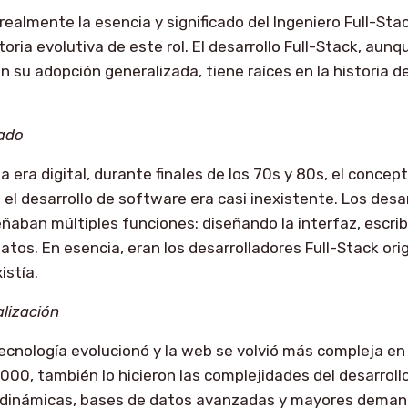
ealmente la esencia y significado del Ingeniero Full-Stack
toria evolutiva de este rol. El desarrollo Full-Stack, aunq
su adopción generalizada, tiene raíces en la historia de
sado
la era digital, durante finales de los 70s y 80s, el concep
 el desarrollo de software era casi inexistente. Los desa
an múltiples funciones: diseñando la interfaz, escribi
atos. En esencia, eran los desarrolladores Full-Stack ori
istía.
alización
ecnología evolucionó y la web se volvió más compleja en 
 2000, también lo hicieron las complejidades del desarrol
dinámicas, bases de datos avanzadas y mayores deman