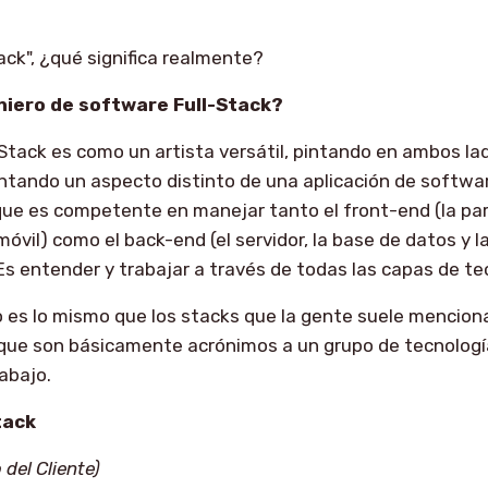
ack", ¿qué significa realmente?
niero de software Full-Stack?
-Stack es como un artista versátil, pintando en ambos lad
tando un aspecto distinto de una aplicación de softwar
que es competente en manejar tanto el front-end (la par
óvil) como el back-end (el servidor, la base de datos y l
 Es entender y trabajar a través de todas las capas de te
es lo mismo que los stacks que la gente suele menciona
que son básicamente acrónimos a un grupo de tecnologías
abajo.
tack
del Cliente)