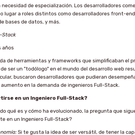
la necesidad de especialización. Los desarrolladores co
o lugar a roles distintos como desarrolladores front-end
de bases de datos, y más.
l-Stack
s años
ada de herramientas y frameworks que simplificaban el p
ea de ser un "todólogo" en el mundo del desarrollo web res
icular, buscaron desarrolladores que pudieran desempeñar
 aumento en la demanda de ingenieros Full-Stack.
tirse en un Ingeniero Full-Stack?
o qué es y cómo ha evolucionado, la pregunta que sigue
rte en un Ingeniero Full-Stack?
tonomía:
Si te gusta la idea de ser versátil, de tener la ca