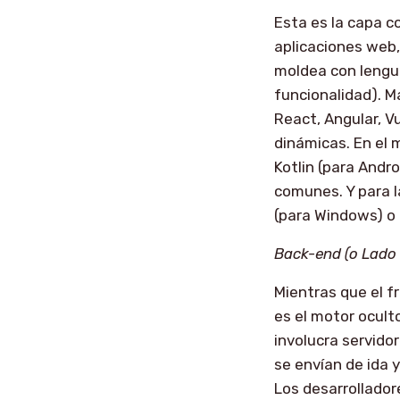
Esta es la capa c
aplicaciones web,
moldea con lengua
funcionalidad). M
React, Angular, Vu
dinámicas. En el 
Kotlin (para Andr
comunes. Y para l
(para Windows) o
Back-end (o Lado 
Mientras que el f
es el motor ocult
involucra servido
se envían de ida y
Los desarrollador