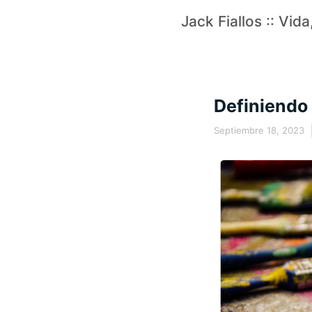
Jack Fiallos :: Vid
Definiendo 
Septiembre 18, 2023