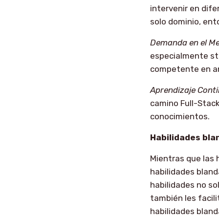
intervenir en dif
solo dominio, ent
Demanda en el Me
especialmente st
competente en amb
Aprendizaje Conti
camino Full-Stack
conocimientos.
Habilidades bla
Mientras que las 
habilidades bland
habilidades no so
también les facil
habilidades bland